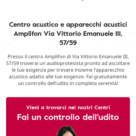
Centro acustico e apparecchi acustici
Amplifon Via Vittorio Emanuele III,
57/59
Presso il centro Amplifon di Via Vittorio Emanuele III,
57/59 troverai un audioprotesista pronto ad ascoltare
le tue esigenze per trovare insieme l'apparecchio
acustico adatto alle tue esigenze. Fai gratuitamente
un controllo dell’udito in completa serenità!
Vieni a trovarci nei nostri Centri
Fai un controllo dell'udito