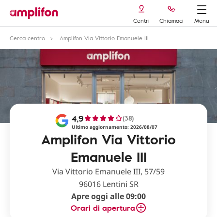
Centri
Chiamaci
Menu
Cerca centro
Amplifon Via Vittorio Emanuele III
4,9
(38)
Ultimo aggiornamento: 2026/08/07
Amplifon Via Vittorio
Emanuele III
Via Vittorio Emanuele III, 57/59
96016 Lentini SR
Apre oggi alle 09:00
Orari di apertura