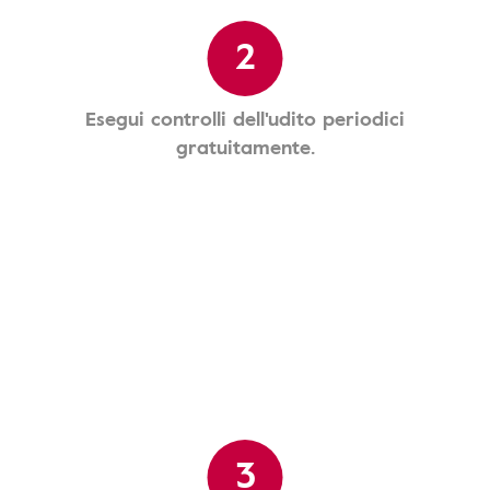
2
Esegui controlli dell'udito periodici
gratuitamente.
3