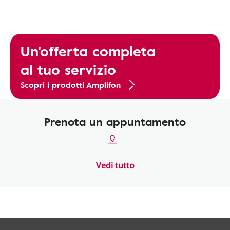
Un'offerta completa
al tuo servizio
Scopri i prodotti Amplifon
Prenota un appuntamento
Vedi tutto