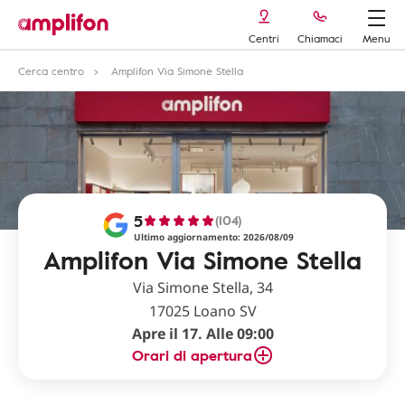
Centri
Chiamaci
Menu
Cerca centro
Amplifon Via Simone Stella
5
(104)
Ultimo aggiornamento: 2026/08/09
Amplifon Via Simone Stella
Via Simone Stella, 34
17025 Loano SV
Apre il 17. Alle 09:00
Orari di apertura