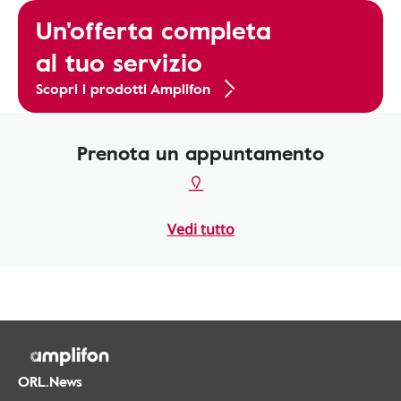
Un'offerta completa
al tuo servizio
Scopri i prodotti Amplifon
Prenota un appuntamento
Vedi tutto
ORL.News