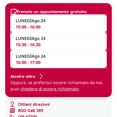
Prenota un appuntamento gratuito:
LUNEDÌ
Ago 24
15:00 - 16:00
LUNEDÌ
Ago 24
15:30 - 16:30
LUNEDÌ
Ago 24
16:00 - 17:00
Mostra altro
Oppure, se preferisci essere richiamato da noi,
puoi
chiedere di essere richiamato
.
Ottieni direzioni
800 046 385
019 677181