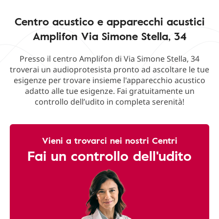
Centro acustico e apparecchi acustici
Amplifon Via Simone Stella, 34
Presso il centro Amplifon di Via Simone Stella, 34
troverai un audioprotesista pronto ad ascoltare le tue
esigenze per trovare insieme l'apparecchio acustico
adatto alle tue esigenze. Fai gratuitamente un
controllo dell’udito in completa serenità!
Vieni a trovarci nei nostri Centri
Fai un controllo dell'udito