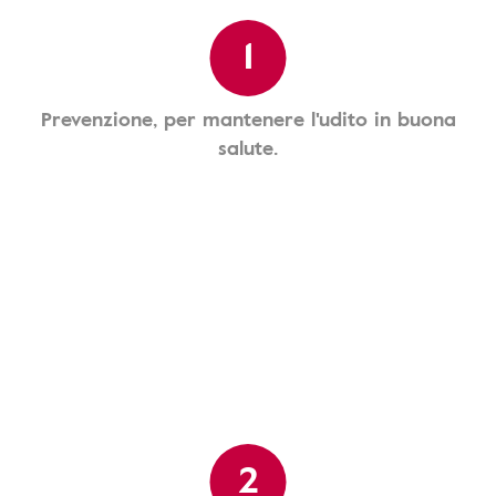
1
Prevenzione, per mantenere l'udito in buona
salute.
2