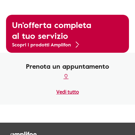
Un'offerta completa
al tuo servizio
Scopri i prodotti Amplifon
Prenota un appuntamento
Vedi tutto