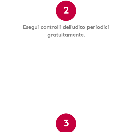
2
Esegui controlli dell'udito periodici
gratuitamente.
3