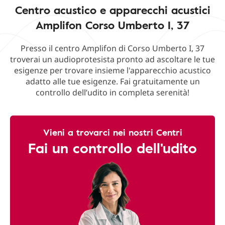
Centro acustico e apparecchi acustici
Amplifon Corso Umberto I, 37
Presso il centro Amplifon di Corso Umberto I, 37
troverai un audioprotesista pronto ad ascoltare le tue
esigenze per trovare insieme l'apparecchio acustico
adatto alle tue esigenze. Fai gratuitamente un
controllo dell’udito in completa serenità!
Vieni a trovarci nei nostri Centri
Fai un controllo dell'udito