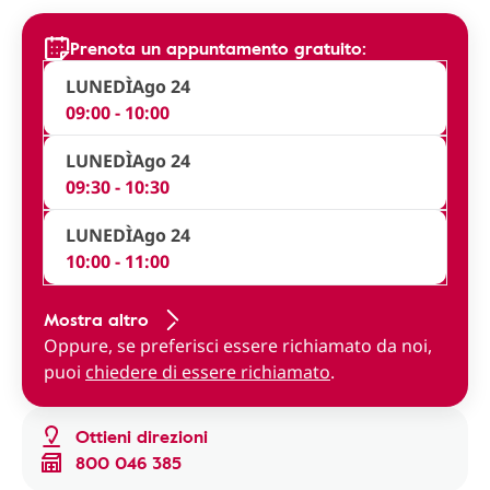
Prenota un appuntamento gratuito:
LUNEDÌ
Ago 24
09:00 - 10:00
LUNEDÌ
Ago 24
09:30 - 10:30
LUNEDÌ
Ago 24
10:00 - 11:00
Mostra altro
Oppure, se preferisci essere richiamato da noi,
puoi
chiedere di essere richiamato
.
Ottieni direzioni
800 046 385