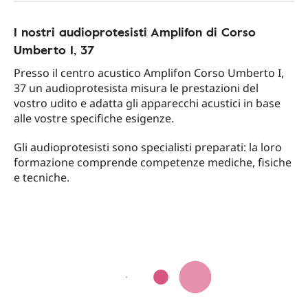
I nostri audioprotesisti Amplifon di Corso
Umberto I, 37
Presso il centro acustico Amplifon Corso Umberto I,
37 un audioprotesista misura le prestazioni del
vostro udito e adatta gli apparecchi acustici in base
alle vostre specifiche esigenze.
Gli audioprotesisti sono specialisti preparati: la loro
formazione comprende competenze mediche, fisiche
e tecniche.