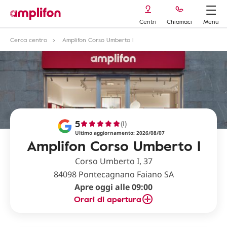
Centri
Chiamaci
Menu
Cerca centro
Amplifon Corso Umberto I
5
(1)
Ultimo aggiornamento: 2026/08/07
Amplifon Corso Umberto I
Corso Umberto I, 37
84098 Pontecagnano Faiano SA
Apre oggi alle 09:00
Orari di apertura