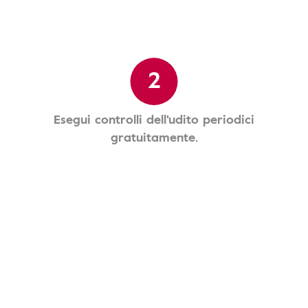
2
Esegui controlli dell'udito periodici
gratuitamente.