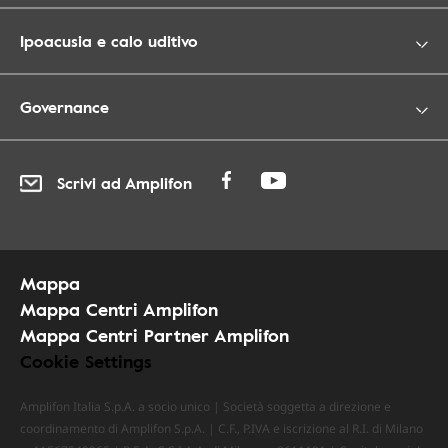
Ipoacusia e calo uditivo
Governance
Scrivi ad Amplifon
Mappa
Mappa Centri Amplifon
Mappa Centri Partner Amplifon
Cookie Settings
Amplifon Italia S.p.A. a socio unico | Società soggetta a direzione e
coordinamento di Amplifon S.p.A. | C.F., P.IVA e iscrizione al R.I. di Milano