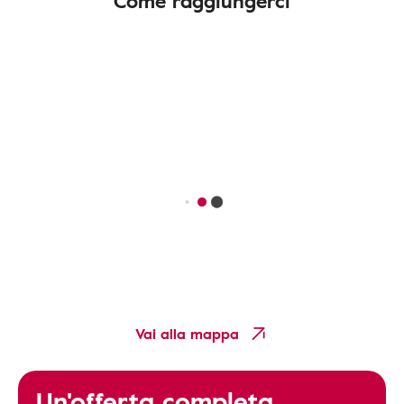
Come raggiungerci
Vai alla mappa
Un'offerta completa