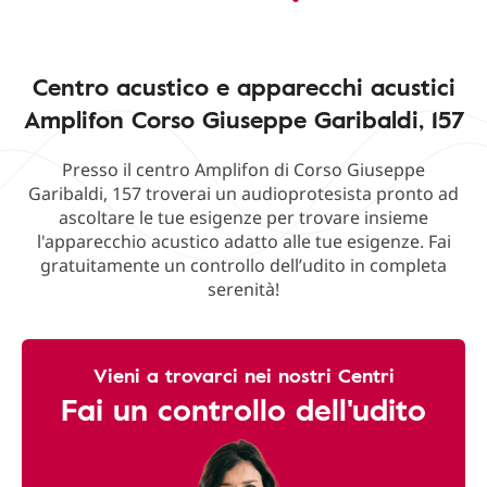
Centro acustico e apparecchi acustici
Amplifon Corso Giuseppe Garibaldi, 157
Presso il centro Amplifon di Corso Giuseppe
Garibaldi, 157 troverai un audioprotesista pronto ad
ascoltare le tue esigenze per trovare insieme
l'apparecchio acustico adatto alle tue esigenze. Fai
gratuitamente un controllo dell’udito in completa
serenità!
Vieni a trovarci nei nostri Centri
Fai un controllo dell'udito