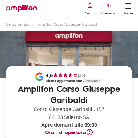
Centri
Chiamaci
Menu
Cerca centro
Amplifon Corso Giuseppe Garibaldi
4,6
(33)
Ultimo aggiornamento: 2026/08/07
Amplifon Corso Giuseppe
Garibaldi
Corso Giuseppe Garibaldi, 157
84123 Salerno SA
Apre domani alle 09:00
Orari di apertura