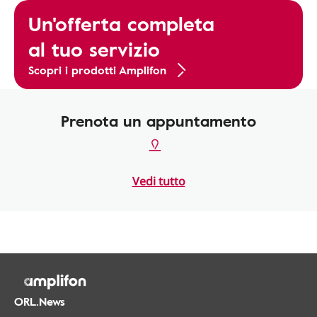
Un'offerta completa
al tuo servizio
Scopri i prodotti Amplifon
Prenota un appuntamento
Vedi tutto
ORL.News