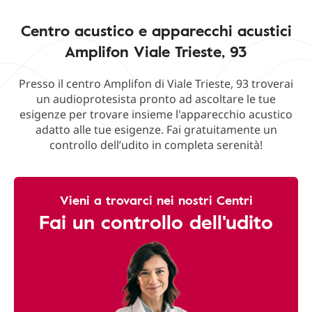
Centro acustico e apparecchi acustici
Amplifon Viale Trieste, 93
Presso il centro Amplifon di Viale Trieste, 93 troverai
un audioprotesista pronto ad ascoltare le tue
esigenze per trovare insieme l'apparecchio acustico
adatto alle tue esigenze. Fai gratuitamente un
controllo dell’udito in completa serenità!
Vieni a trovarci nei nostri Centri
Fai un controllo dell'udito