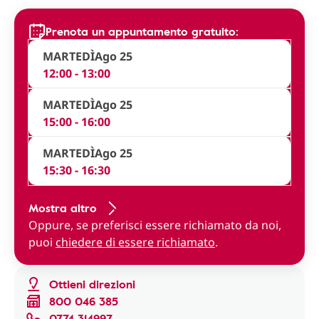
Prenota un appuntamento gratuito:
MARTEDÌ
Ago 25
12:00 - 13:00
MARTEDÌ
Ago 25
15:00 - 16:00
MARTEDÌ
Ago 25
15:30 - 16:30
Mostra altro
Oppure, se preferisci essere richiamato da noi,
puoi
chiedere di essere richiamato
.
Ottieni direzioni
800 046 385
0774 314997