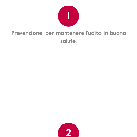
1
Prevenzione, per mantenere l'udito in buona
salute.
2