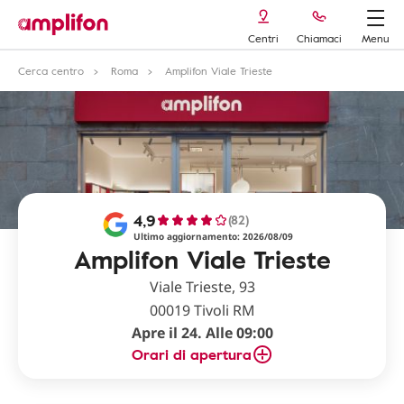
Centri
Chiamaci
Menu
Cerca centro
Roma
Amplifon Viale Trieste
4,9
(82)
Ultimo aggiornamento: 2026/08/09
Amplifon Viale Trieste
Viale Trieste, 93
00019 Tivoli RM
Apre il 24. Alle 09:00
Orari di apertura