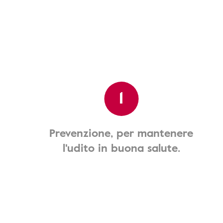
1
Prevenzione, per mantenere
l'udito in buona salute.