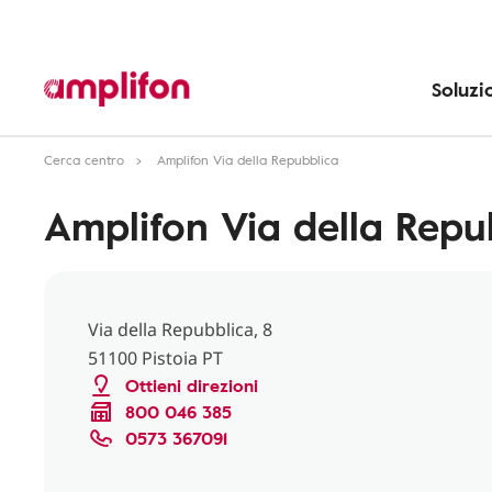
Soluzi
Cerca centro
Amplifon Via della Repubblica
Amplifon Via della Repu
Via della Repubblica, 8
51100 Pistoia PT
Ottieni direzioni
800 046 385
0573 367091