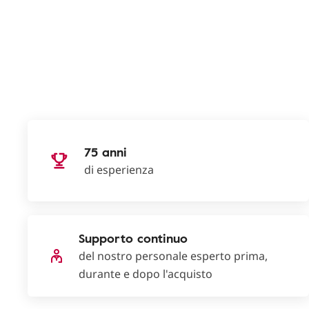
75 anni
di esperienza
Supporto continuo
del nostro personale esperto prima,
durante e dopo l'acquisto