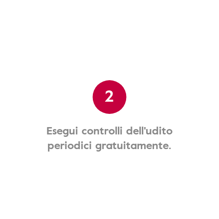
2
Esegui controlli dell'udito
periodici gratuitamente.