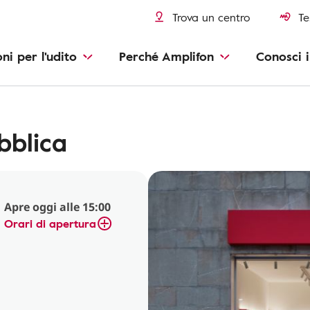
Trova un centro
Te
oni per l'udito
Perché Amplifon
Conosci i
bblica
Apre oggi alle 15:00
Orari di apertura