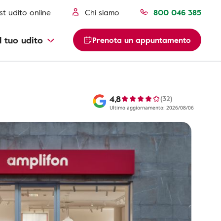
st udito online
Chi siamo
800 046 385
l tuo udito
Prenota un appuntamento
4,8
(32)
Ultimo aggiornamento: 2026/08/06