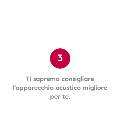
3
Ti sapremo consigliare
l'apparecchio acustico migliore
per te.