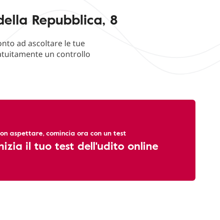
della Repubblica, 8
onto ad ascoltare le tue
ratuitamente un controllo
on aspettare, comincia ora con un test
nizia il tuo test dell'udito online