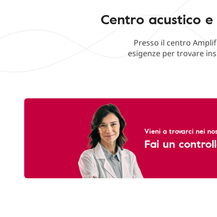
Centro acustico e 
Presso il centro Amplif
esigenze per trovare ins
Vieni a trovarci nei nos
Fai un controll