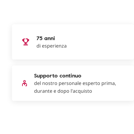
75 anni
di esperienza
Supporto continuo
del nostro personale esperto prima,
durante e dopo l'acquisto