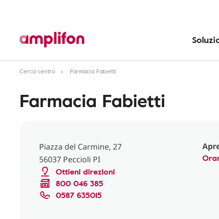
Soluzi
Cerca centro
Farmacia Fabietti
Farmacia Fabietti
Apre
Piazza del Carmine, 27
Orar
56037 Peccioli PI
Ottieni direzioni
800 046 385
0587 635015