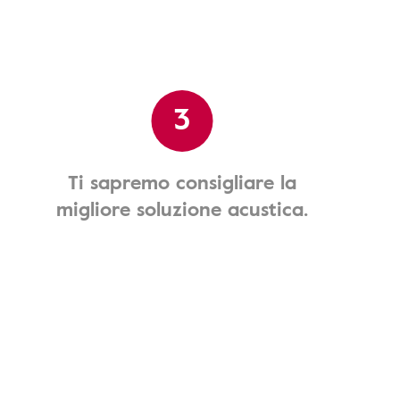
3
Ti sapremo consigliare la
migliore soluzione acustica.