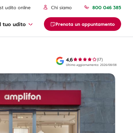
st udito online
Chi siamo
800 046 385
l tuo udito
Prenota un appuntamento
4,6
(17)
Ultimo aggiornamento: 2026/08/08