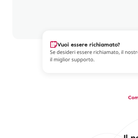
Vuoi essere richiamato?
Se desideri essere richiamato, il nostro
il miglior supporto.
Com
Il 