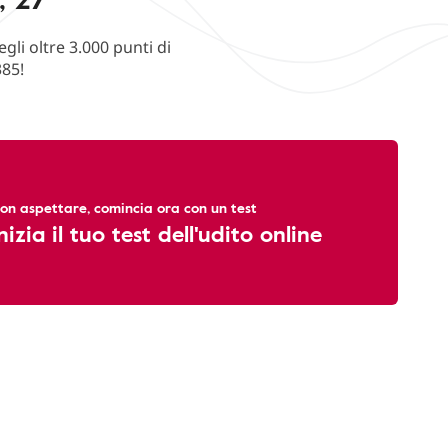
li oltre 3.000 punti di
385!
on aspettare, comincia ora con un test
nizia il tuo test dell'udito online