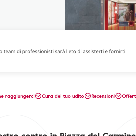
 team di professionisti sarà lieto di assisterti e fornirti
e raggiungerci
Cura del tuo udito
Recensioni
Offer
nostro centro in Piazza del Carmine