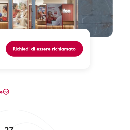
Richiedi di essere richiamato
te
, 27