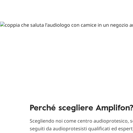
Perché scegliere Amplifon
Scegliendo noi come centro audioprotesico, sc
seguiti da audioprotesisti qualificati ed esper