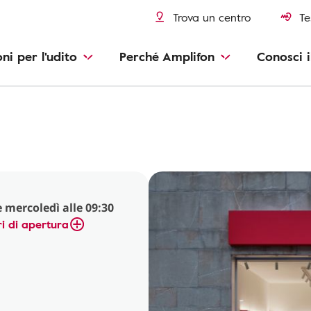
Trova un centro
Te
oni per l'udito
Perché Amplifon
Conosci i
 mercoledì alle 09:30
i di apertura