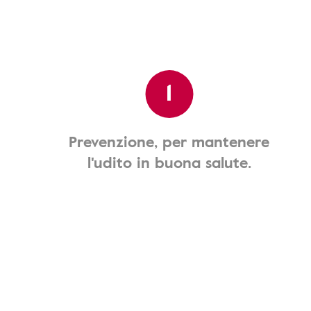
1
Prevenzione, per mantenere
l'udito in buona salute.