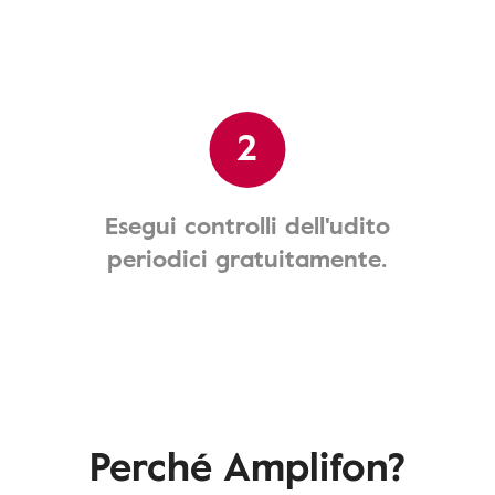
2
Esegui controlli dell'udito
periodici gratuitamente.
Perché Amplifon?