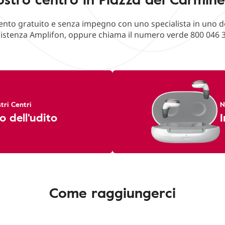
o gratuito e senza impegno con uno specialista in uno deg
istenza Amplifon, oppure chiama il numero verde 800 046 
tri Centri
N
o dell'udito
I
Come raggiungerci