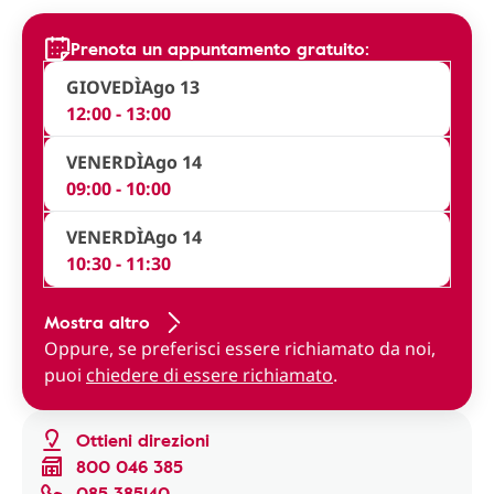
Prenota un appuntamento gratuito:
GIOVEDÌ
Ago 13
12:00 - 13:00
VENERDÌ
Ago 14
09:00 - 10:00
VENERDÌ
Ago 14
10:30 - 11:30
Mostra altro
Oppure, se preferisci essere richiamato da noi,
puoi
chiedere di essere richiamato
.
Ottieni direzioni
800 046 385
085 385140