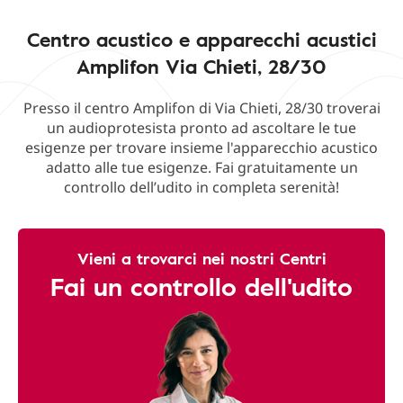
Centro acustico e apparecchi acustici
Amplifon Via Chieti, 28/30
Presso il centro Amplifon di Via Chieti, 28/30 troverai
un audioprotesista pronto ad ascoltare le tue
esigenze per trovare insieme l'apparecchio acustico
adatto alle tue esigenze. Fai gratuitamente un
controllo dell’udito in completa serenità!
Vieni a trovarci nei nostri Centri
Fai un controllo dell'udito