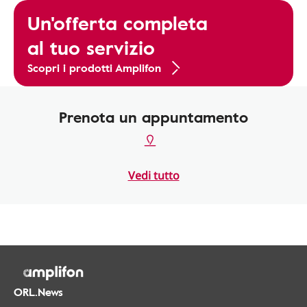
Un'offerta completa
al tuo servizio
Scopri i prodotti Amplifon
Prenota un appuntamento
Vedi tutto
ORL.News