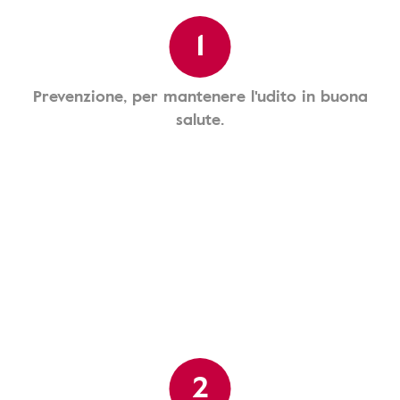
1
Prevenzione, per mantenere l'udito in buona
salute.
2