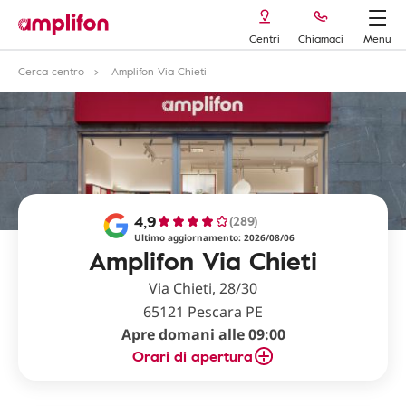
Centri
Chiamaci
Menu
Cerca centro
Amplifon Via Chieti
4,9
(289)
Ultimo aggiornamento: 2026/08/06
Amplifon Via Chieti
Via Chieti, 28/30
65121 Pescara PE
Apre domani alle 09:00
Orari di apertura