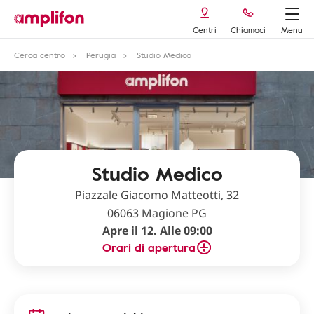
Centri
Chiamaci
Menu
Cerca centro
Perugia
Studio Medico
Studio Medico
Piazzale Giacomo Matteotti, 32
06063 Magione PG
Apre il 12. Alle 09:00
Orari di apertura