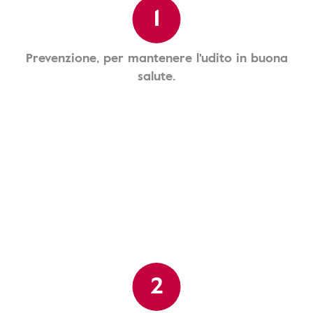
1
Prevenzione, per mantenere l'udito in buona
salute.
2