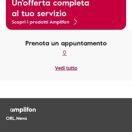
Un'offerta completa
al tuo servizio
Scopri i prodotti Amplifon
Prenota un appuntamento
Vedi tutto
ORL.News