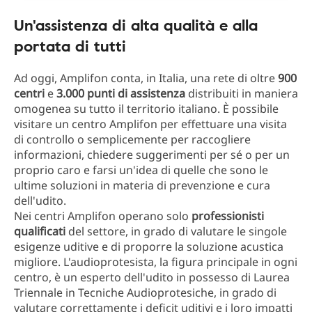
Un'assistenza di alta qualità e alla
portata di tutti
Ad oggi, Amplifon conta, in Italia, una rete di oltre
900
centri
e
3.000 punti di assistenza
distribuiti in maniera
omogenea su tutto il territorio italiano. È possibile
visitare un centro Amplifon per effettuare una visita
di controllo o semplicemente per raccogliere
informazioni, chiedere suggerimenti per sé o per un
proprio caro e farsi un'idea di quelle che sono le
ultime soluzioni in materia di prevenzione e cura
dell'udito.
Nei centri Amplifon operano solo
professionisti
qualificati
del settore, in grado di valutare le singole
esigenze uditive e di proporre la soluzione acustica
migliore. L'audioprotesista, la figura principale in ogni
centro, è un esperto dell'udito in possesso di Laurea
Triennale in Tecniche Audioprotesiche, in grado di
valutare correttamente i deficit uditivi e i loro impatti