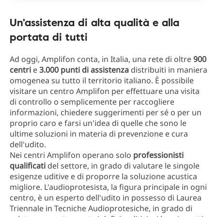
Un'assistenza di alta qualità e alla
portata di tutti
Ad oggi, Amplifon conta, in Italia, una rete di oltre
900
centri
e
3.000 punti di assistenza
distribuiti in maniera
omogenea su tutto il territorio italiano. È possibile
visitare un centro Amplifon per effettuare una visita
di controllo o semplicemente per raccogliere
informazioni, chiedere suggerimenti per sé o per un
proprio caro e farsi un'idea di quelle che sono le
ultime soluzioni in materia di prevenzione e cura
dell'udito.
Nei centri Amplifon operano solo
professionisti
qualificati
del settore, in grado di valutare le singole
esigenze uditive e di proporre la soluzione acustica
migliore. L'audioprotesista, la figura principale in ogni
centro, è un esperto dell'udito in possesso di Laurea
Triennale in Tecniche Audioprotesiche, in grado di