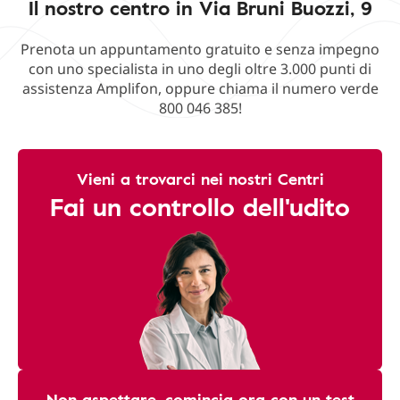
Il nostro centro in Via Bruni Buozzi, 9
Prenota un appuntamento gratuito e senza impegno
con uno specialista in uno degli oltre 3.000 punti di
assistenza Amplifon, oppure chiama il numero verde
800 046 385!
Vieni a trovarci nei nostri Centri
Fai un controllo dell'udito
Non aspettare, comincia ora con un test