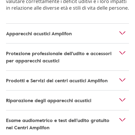
valutare correttamente i deficit uditivi e i loro impatti
in relazione alle diverse età e stili di vita delle persone.
Apparecchi acustici Amplifon
Protezione professionale dell'udito e accessori
per apparecchi acustici
Prodotti e Servizi dei centri acustici Amplifon
Riparazione degli apparecchi acustici
Esame audiometrico e test dell’udito gratuito
nei Centri Amplifon