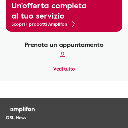
Un'offerta completa
al tuo servizio
Scopri i prodotti Amplifon
Prenota un appuntamento
Vedi tutto
ORL.News