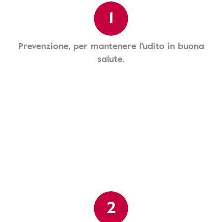
1
Prevenzione, per mantenere l'udito in buona
salute.
2