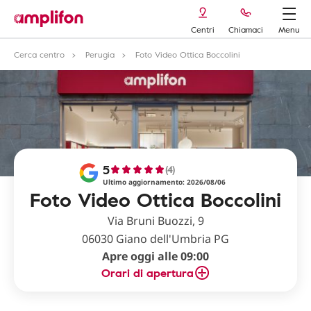
Centri
Chiamaci
Menu
Cerca centro
Perugia
Foto Video Ottica Boccolini
5
(4)
Ultimo aggiornamento: 2026/08/06
Foto Video Ottica Boccolini
Via Bruni Buozzi, 9
06030 Giano dell'Umbria PG
Apre oggi alle 09:00
Orari di apertura