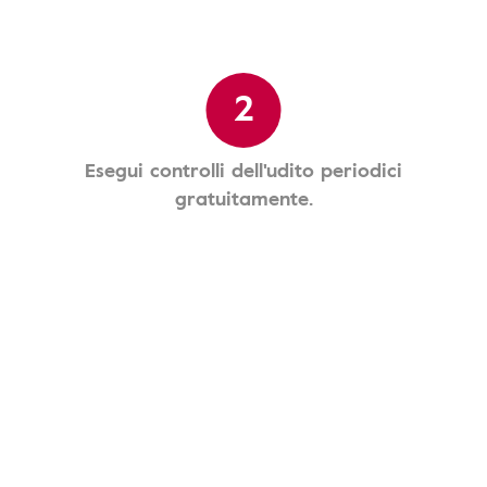
2
Esegui controlli dell'udito periodici
gratuitamente.