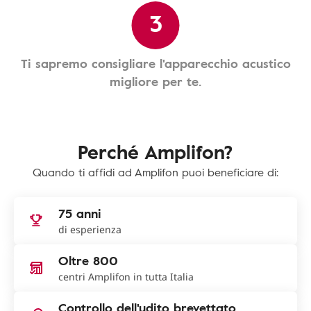
3
Ti sapremo consigliare l'apparecchio acustico
migliore per te.
Perché Amplifon?
Quando ti affidi ad Amplifon puoi beneficiare di:
75 anni
di esperienza
Oltre 800
centri Amplifon in tutta Italia
Controllo dell'udito brevettato