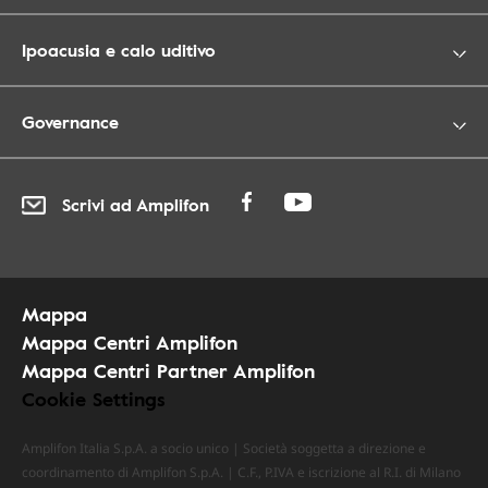
Ipoacusia e calo uditivo
Governance
Scrivi ad Amplifon
Mappa
Mappa Centri Amplifon
Mappa Centri Partner Amplifon
Cookie Settings
Amplifon Italia S.p.A. a socio unico | Società soggetta a direzione e
coordinamento di Amplifon S.p.A. | C.F., P.IVA e iscrizione al R.I. di Milano