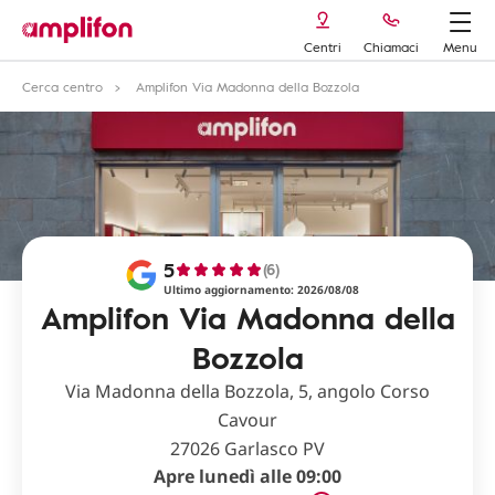
Centri
Chiamaci
Menu
Cerca centro
Amplifon Via Madonna della Bozzola
5
(6)
Ultimo aggiornamento: 2026/08/08
Amplifon Via Madonna della
Bozzola
Via Madonna della Bozzola, 5, angolo Corso
Cavour
27026 Garlasco PV
Apre lunedì alle 09:00