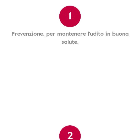
1
Prevenzione, per mantenere l'udito in buona
salute.
2