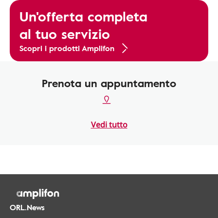
Un'offerta completa
al tuo servizio
Scopri i prodotti Amplifon
Prenota un appuntamento
Vedi tutto
ORL.News