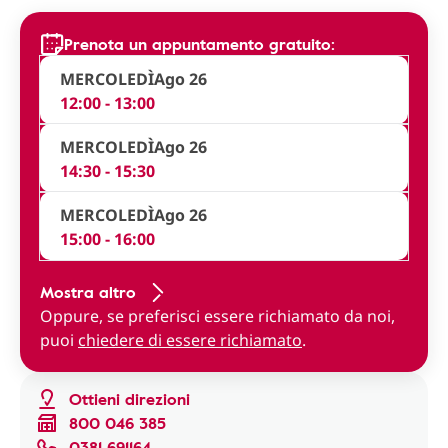
Prenota un appuntamento gratuito:
MERCOLEDÌ
Ago 26
12:00 - 13:00
MERCOLEDÌ
Ago 26
14:30 - 15:30
MERCOLEDÌ
Ago 26
15:00 - 16:00
Mostra altro
Oppure, se preferisci essere richiamato da noi,
puoi
chiedere di essere richiamato
.
Ottieni direzioni
800 046 385
0381 691164