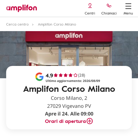
Centri
Chiamaci
Menu
Cerca centro
Amplifon Corso Milano
4,9
(28)
Ultimo aggiornamento: 2026/08/09
Amplifon Corso Milano
Corso Milano, 2
27029 Vigevano PV
Apre il 24. Alle 09:00
Orari di apertura