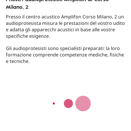
Milano, 2
Presso il centro acustico Amplifon Corso Milano, 2 un
audioprotesista misura le prestazioni del vostro udito
e adatta gli apparecchi acustici in base alle vostre
specifiche esigenze.
Gli audioprotesisti sono specialisti preparati: la loro
formazione comprende competenze mediche, fisiche
e tecniche.