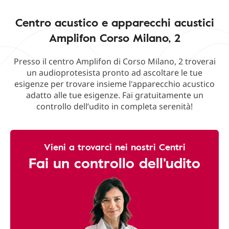
Centro acustico e apparecchi acustici
Amplifon Corso Milano, 2
Presso il centro Amplifon di Corso Milano, 2 troverai
un audioprotesista pronto ad ascoltare le tue
esigenze per trovare insieme l'apparecchio acustico
adatto alle tue esigenze. Fai gratuitamente un
controllo dell’udito in completa serenità!
Vieni a trovarci nei nostri Centri
Fai un controllo dell'udito