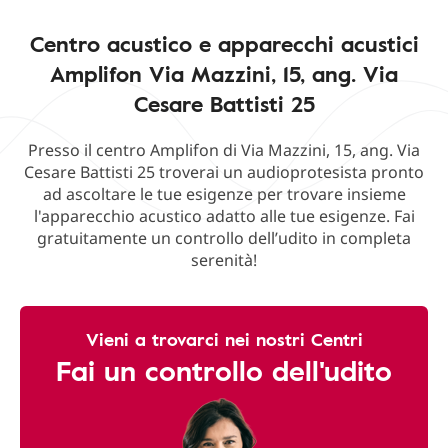
Centro acustico e apparecchi acustici
Amplifon Via Mazzini, 15, ang. Via
Cesare Battisti 25
Presso il centro Amplifon di Via Mazzini, 15, ang. Via
Cesare Battisti 25 troverai un audioprotesista pronto
ad ascoltare le tue esigenze per trovare insieme
l'apparecchio acustico adatto alle tue esigenze. Fai
gratuitamente un controllo dell’udito in completa
serenità!
Vieni a trovarci nei nostri Centri
Fai un controllo dell'udito