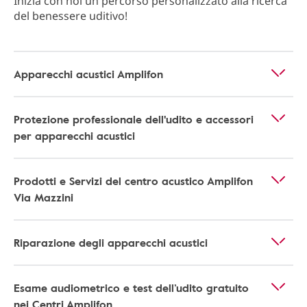
Inizia con noi un percorso personalizzato alla ricerca
del benessere uditivo!
Apparecchi acustici Amplifon
Protezione professionale dell'udito e accessori
per apparecchi acustici
Prodotti e Servizi del centro acustico Amplifon
Via Mazzini
Riparazione degli apparecchi acustici
Esame audiometrico e test dell’udito gratuito
nei Centri Amplifon