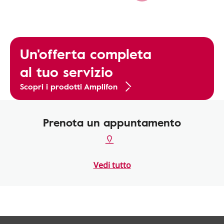
Un'offerta completa
al tuo servizio
Scopri i prodotti Amplifon
Prenota un appuntamento
Vedi tutto