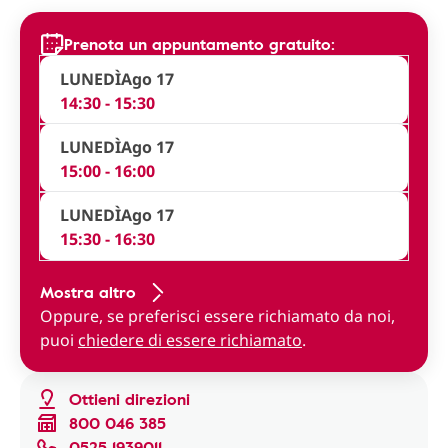
Prenota un appuntamento gratuito:
LUNEDÌ
Ago 17
14:30 - 15:30
LUNEDÌ
Ago 17
15:00 - 16:00
LUNEDÌ
Ago 17
15:30 - 16:30
Mostra altro
Oppure, se preferisci essere richiamato da noi,
puoi
chiedere di essere richiamato
.
Ottieni direzioni
800 046 385
0525 1939011