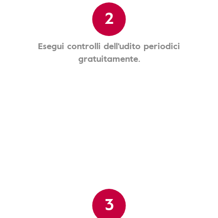
2
Esegui controlli dell'udito periodici
gratuitamente.
3