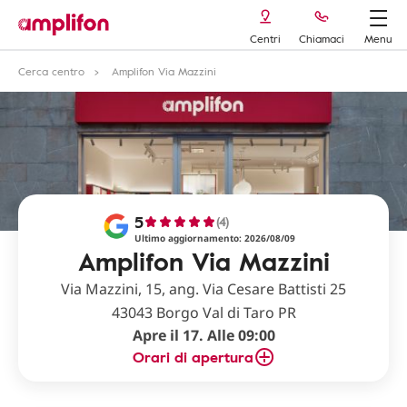
Centri
Chiamaci
Menu
Cerca centro
Amplifon Via Mazzini
5
(4)
Ultimo aggiornamento: 2026/08/09
Amplifon Via Mazzini
Via Mazzini, 15, ang. Via Cesare Battisti 25
43043 Borgo Val di Taro PR
Apre il 17. Alle 09:00
Orari di apertura