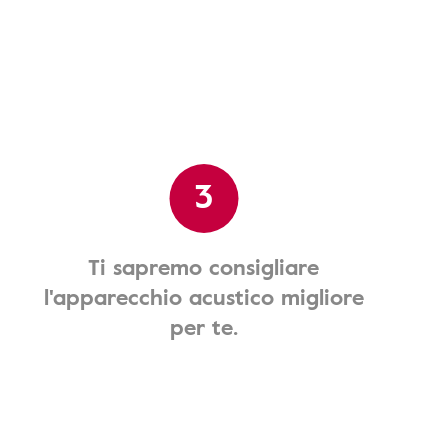
3
Ti sapremo consigliare
l'apparecchio acustico migliore
per te.