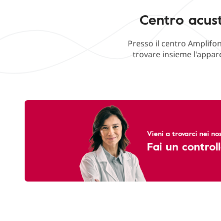
Centro acust
Presso il centro Amplifon
trovare insieme l'appare
Vieni a trovarci nei nos
Fai un controll