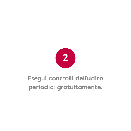
2
Esegui controlli dell'udito
periodici gratuitamente.