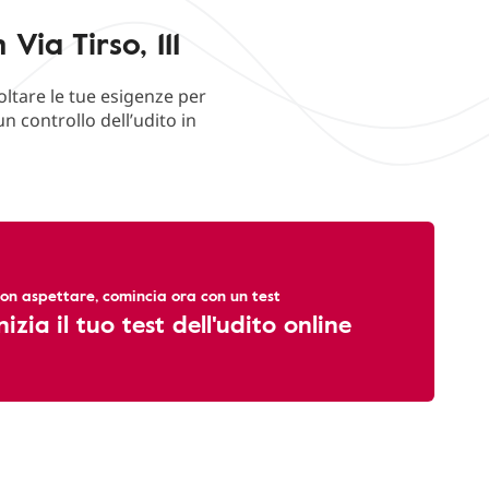
ia Tirso, 111
oltare le tue esigenze per
n controllo dell’udito in
on aspettare, comincia ora con un test
nizia il tuo test dell'udito online