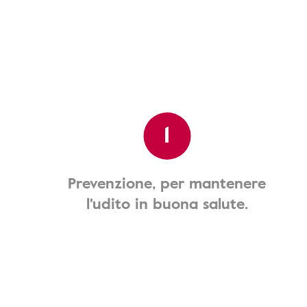
1
Prevenzione, per mantenere
l'udito in buona salute.