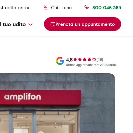
st udito online
Chi siamo
800 046 385
l tuo udito
Prenota un appuntamento
4,8
(49)
Ultimo aggiornamento: 2026/08/06