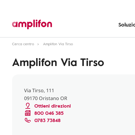
Soluzi
Cerca centro
Amplifon Via Tirso
Amplifon Via Tirso
Via Tirso, 111
09170 Oristano OR
Ottieni direzioni
800 046 385
0783 73848