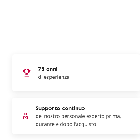
75 anni
di esperienza
Supporto continuo
del nostro personale esperto prima,
durante e dopo l'acquisto