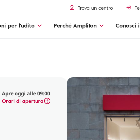
Trova un centro
Te
oni per l'udito
Perché Amplifon
Conosci i
Apre oggi alle 09:00
Orari di apertura