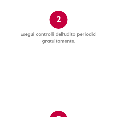
2
Esegui controlli dell'udito periodici
gratuitamente.