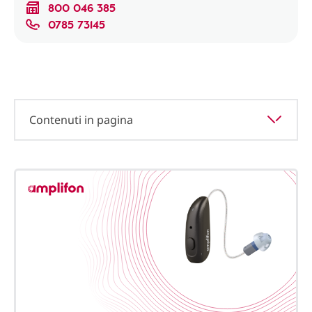
800 046 385
0785 73145
Contenuti in pagina