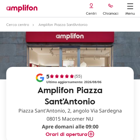
Centri
Chiamaci
Menu
Cerca centro
Amplifon Piazza Sant'Antonio
5
(55)
Ultimo aggiornamento: 2026/08/06
Amplifon Piazza
Sant'Antonio
Piazza Sant'Antonio, 2, angolo Via Sardegna
08015 Macomer NU
Apre domani alle 09:00
Orari di apertura