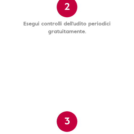
2
Esegui controlli dell'udito periodici
gratuitamente.
3