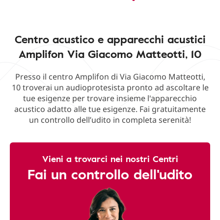
Centro acustico e apparecchi acustici
Amplifon Via Giacomo Matteotti, 10
Presso il centro Amplifon di Via Giacomo Matteotti,
10 troverai un audioprotesista pronto ad ascoltare le
tue esigenze per trovare insieme l'apparecchio
acustico adatto alle tue esigenze. Fai gratuitamente
un controllo dell’udito in completa serenità!
Vieni a trovarci nei nostri Centri
Fai un controllo dell'udito