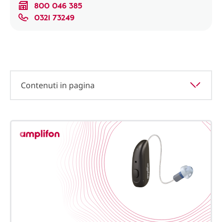
800 046 385
0321 73249
Contenuti in pagina