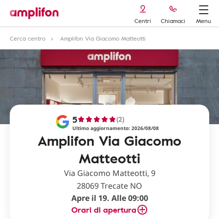
Centri
Chiamaci
Menu
Cerca centro
Amplifon Via Giacomo Matteotti
5
(2)
Ultimo aggiornamento: 2026/08/08
Amplifon Via Giacomo
Matteotti
Via Giacomo Matteotti, 9
28069 Trecate NO
Apre il 19. Alle 09:00
Orari di apertura