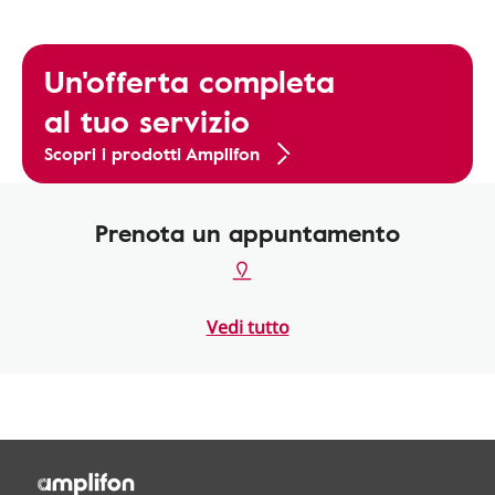
Un'offerta completa
al tuo servizio
Scopri i prodotti Amplifon
Prenota un appuntamento
Vedi tutto