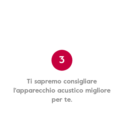
3
Ti sapremo consigliare
l'apparecchio acustico migliore
per te.