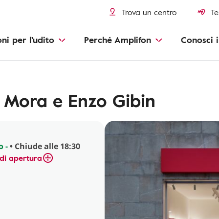
Trova un centro
Te
oni per l'udito
Perché Amplifon
Conosci i
 Mora e Enzo Gibin
o -
• Chiude alle 18:30
di apertura