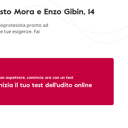
sto Mora e Enzo Gibin, 14
dioprotesista pronto ad
e tue esigenze. Fai
on aspettare, comincia ora con un test
nizia il tuo test dell'udito online