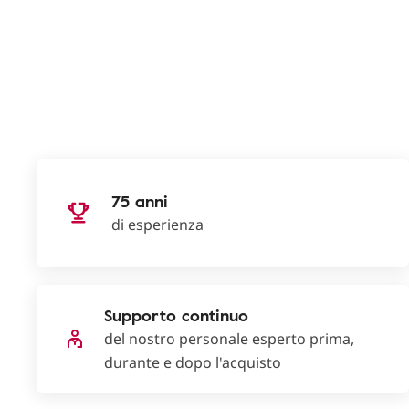
75 anni
di esperienza
Supporto continuo
del nostro personale esperto prima,
durante e dopo l'acquisto