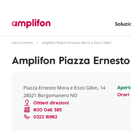
Soluzi
Cerca centro
Amplifon Piazza Ernesto Mora e Enzo Gibin
Amplifon Piazza Ernesto
Apert
Piazza Ernesto Mora e Enzo Gibin, 14
Orari 
28021 Borgomanero NO
Ottieni direzioni
800 046 385
0322 81982