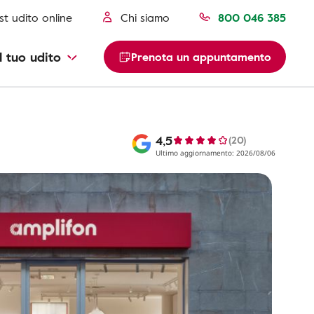
st udito online
Chi siamo
800 046 385
l tuo udito
Prenota un appuntamento
4,5
(20)
Ultimo aggiornamento: 2026/08/06