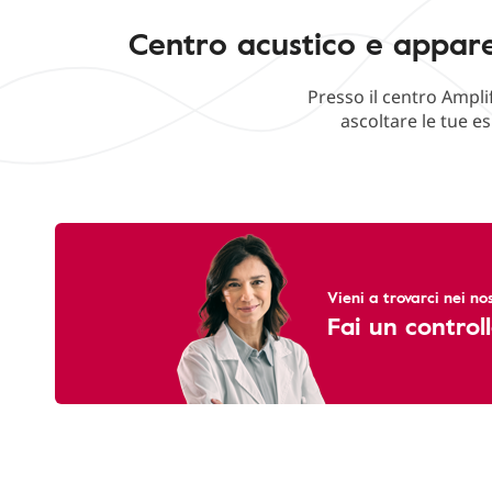
Centro acustico e appare
Presso il centro Ampli
ascoltare le tue e
Vieni a trovarci nei nos
Fai un controll