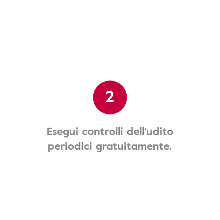
2
Esegui controlli dell'udito
periodici gratuitamente.