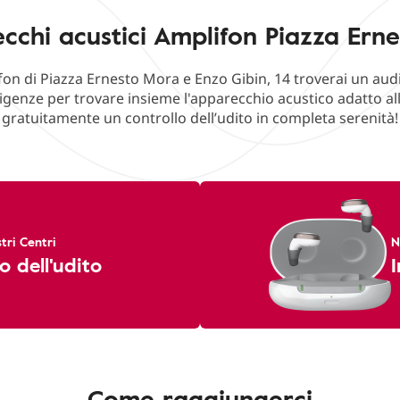
cchi acustici Amplifon Piazza Erne
fon di Piazza Ernesto Mora e Enzo Gibin, 14 troverai un au
sigenze per trovare insieme l'apparecchio acustico adatto all
gratuitamente un controllo dell’udito in completa serenità!
tri Centri
N
o dell'udito
I
Come raggiungerci