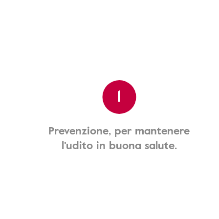
1
Prevenzione, per mantenere
l'udito in buona salute.