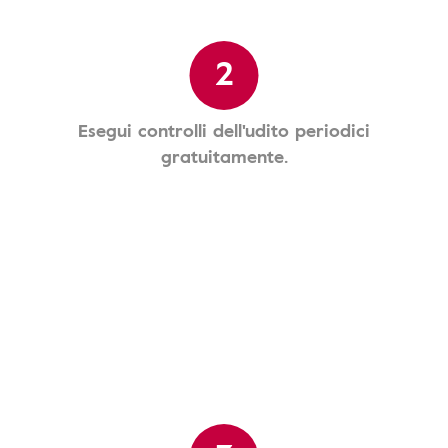
2
Esegui controlli dell'udito periodici
gratuitamente.