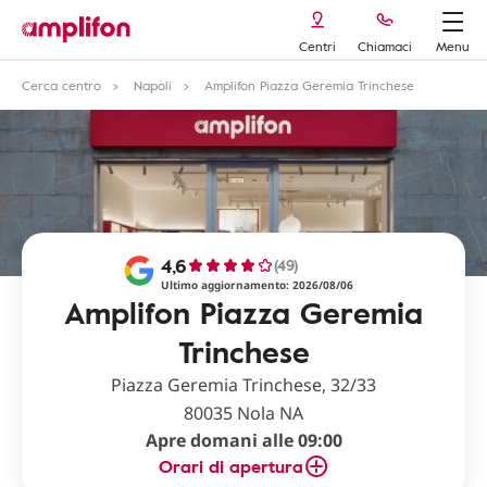
Centri
Chiamaci
Menu
Cerca centro
Napoli
Amplifon Piazza Geremia Trinchese
4,6
(49)
Ultimo aggiornamento: 2026/08/06
Amplifon Piazza Geremia
Trinchese
Piazza Geremia Trinchese, 32/33
80035 Nola NA
Apre domani alle 09:00
Orari di apertura