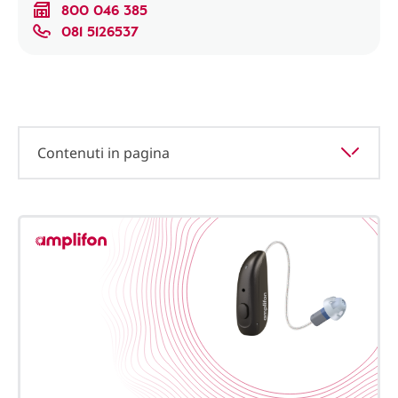
800 046 385
081 5126537
Contenuti in pagina