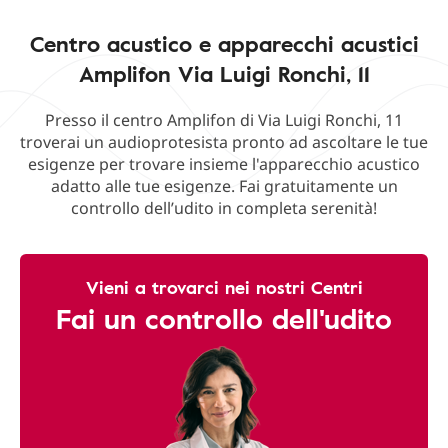
Centro acustico e apparecchi acustici
Amplifon Via Luigi Ronchi, 11
Presso il centro Amplifon di Via Luigi Ronchi, 11
troverai un audioprotesista pronto ad ascoltare le tue
esigenze per trovare insieme l'apparecchio acustico
adatto alle tue esigenze. Fai gratuitamente un
controllo dell’udito in completa serenità!
Vieni a trovarci nei nostri Centri
Fai un controllo dell'udito