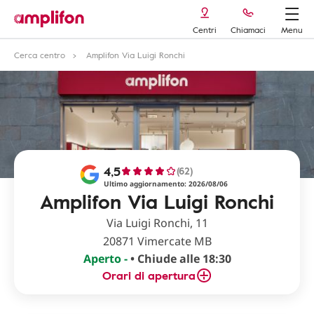
Centri
Chiamaci
Menu
Cerca centro
Amplifon Via Luigi Ronchi
4,5
(62)
Ultimo aggiornamento: 2026/08/06
Amplifon Via Luigi Ronchi
Via Luigi Ronchi, 11
20871 Vimercate MB
Aperto -
• Chiude alle 18:30
Orari di apertura