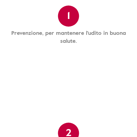
1
Prevenzione, per mantenere l'udito in buona
salute.
2