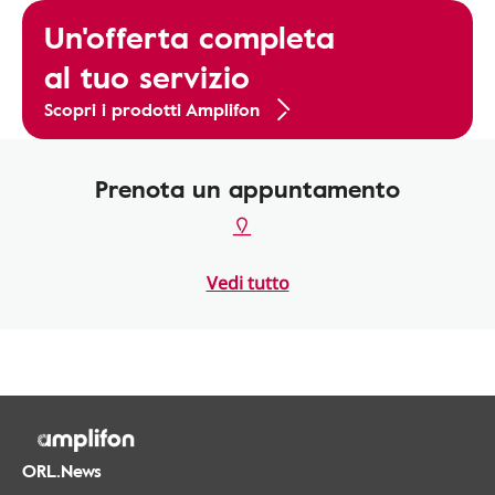
Un'offerta completa
al tuo servizio
Scopri i prodotti Amplifon
Prenota un appuntamento
Vedi tutto
ORL.News