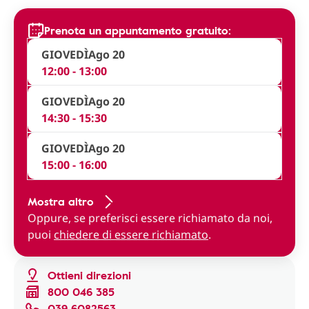
Prenota un appuntamento gratuito:
GIOVEDÌ
Ago 20
12:00 - 13:00
GIOVEDÌ
Ago 20
14:30 - 15:30
GIOVEDÌ
Ago 20
15:00 - 16:00
Mostra altro
Oppure, se preferisci essere richiamato da noi,
puoi
chiedere di essere richiamato
.
Ottieni direzioni
800 046 385
039 6082563