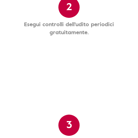
2
Esegui controlli dell'udito periodici
gratuitamente.
3