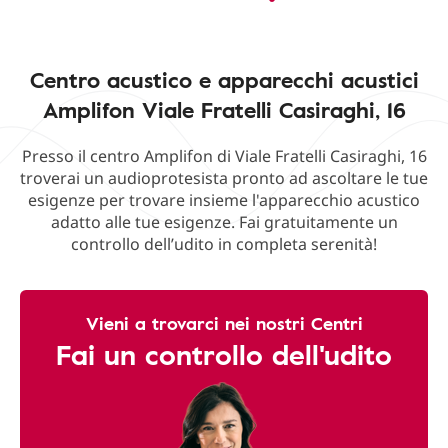
Centro acustico e apparecchi acustici
Amplifon Viale Fratelli Casiraghi, 16
Presso il centro Amplifon di Viale Fratelli Casiraghi, 16
troverai un audioprotesista pronto ad ascoltare le tue
esigenze per trovare insieme l'apparecchio acustico
adatto alle tue esigenze. Fai gratuitamente un
controllo dell’udito in completa serenità!
Vieni a trovarci nei nostri Centri
Fai un controllo dell'udito