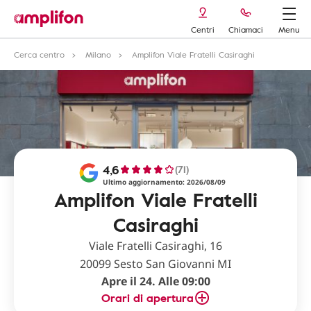
Centri
Chiamaci
Menu
Cerca centro
Milano
Amplifon Viale Fratelli Casiraghi
4,6
(71)
Ultimo aggiornamento: 2026/08/09
Amplifon Viale Fratelli
Casiraghi
Viale Fratelli Casiraghi, 16
20099 Sesto San Giovanni MI
Apre il 24. Alle 09:00
Orari di apertura