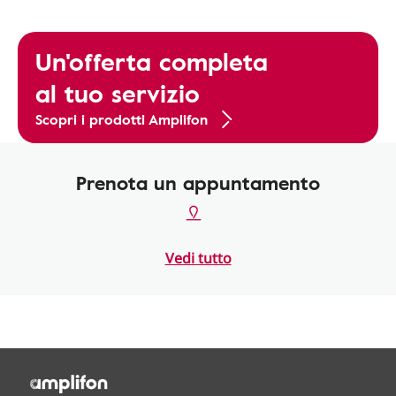
Un'offerta completa
al tuo servizio
Scopri i prodotti Amplifon
Prenota un appuntamento
Vedi tutto