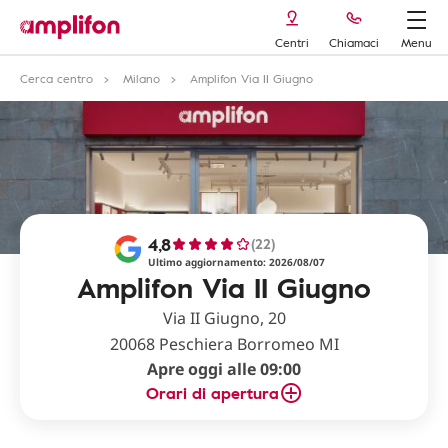
Centri
Chiamaci
Menu
Cerca centro
Milano
Amplifon Via II Giugno
4,8
(22)
Ultimo aggiornamento: 2026/08/07
Amplifon Via II Giugno
Via II Giugno, 20
20068 Peschiera Borromeo MI
Apre oggi alle 09:00
Orari di apertura