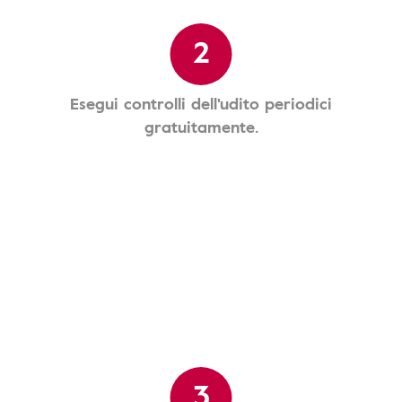
2
Esegui controlli dell'udito periodici
gratuitamente.
3