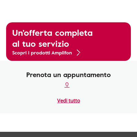
Un'offerta completa
al tuo servizio
Scopri i prodotti Amplifon
Prenota un appuntamento
Vedi tutto