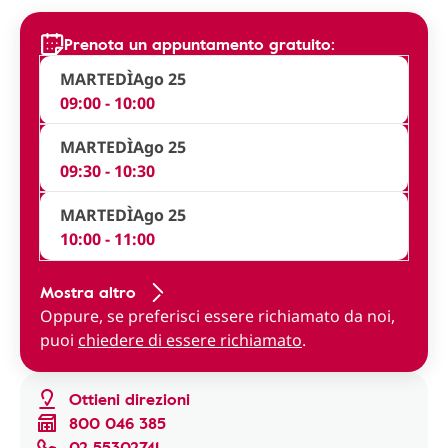
Prenota un appuntamento gratuito:
MARTEDÌ
Ago 25
09:00 - 10:00
MARTEDÌ
Ago 25
09:30 - 10:30
MARTEDÌ
Ago 25
10:00 - 11:00
Mostra altro
Oppure, se preferisci essere richiamato da noi,
puoi
chiedere di essere richiamato
.
Ottieni direzioni
800 046 385
02 55302741