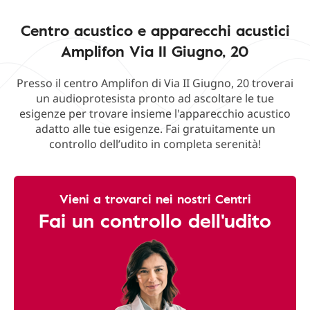
Centro acustico e apparecchi acustici
Amplifon Via II Giugno, 20
Presso il centro Amplifon di Via II Giugno, 20 troverai
un audioprotesista pronto ad ascoltare le tue
esigenze per trovare insieme l'apparecchio acustico
adatto alle tue esigenze. Fai gratuitamente un
controllo dell’udito in completa serenità!
Vieni a trovarci nei nostri Centri
Fai un controllo dell'udito