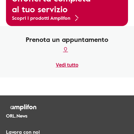
al tuo servizio
Scopri i prodotti Amplifon
Prenota un appuntamento
Vedi tutto
ORL.News
Lavora con noi