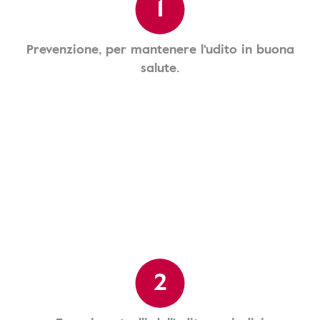
1
Prevenzione, per mantenere l'udito in buona
salute.
2