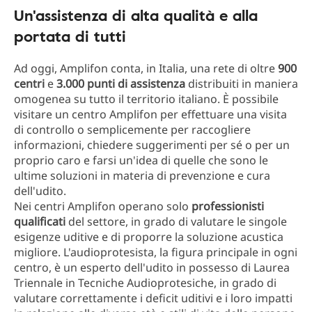
Un'assistenza di alta qualità e alla
portata di tutti
Ad oggi, Amplifon conta, in Italia, una rete di oltre
900
centri
e
3.000 punti di assistenza
distribuiti in maniera
omogenea su tutto il territorio italiano. È possibile
visitare un centro Amplifon per effettuare una visita
di controllo o semplicemente per raccogliere
informazioni, chiedere suggerimenti per sé o per un
proprio caro e farsi un'idea di quelle che sono le
ultime soluzioni in materia di prevenzione e cura
dell'udito.
Nei centri Amplifon operano solo
professionisti
qualificati
del settore, in grado di valutare le singole
esigenze uditive e di proporre la soluzione acustica
migliore. L'audioprotesista, la figura principale in ogni
centro, è un esperto dell'udito in possesso di Laurea
Triennale in Tecniche Audioprotesiche, in grado di
valutare correttamente i deficit uditivi e i loro impatti