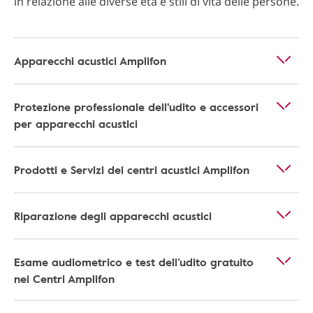
in relazione alle diverse età e stili di vita delle persone.
Apparecchi acustici Amplifon
Protezione professionale dell'udito e accessori
per apparecchi acustici
Prodotti e Servizi dei centri acustici Amplifon
Riparazione degli apparecchi acustici
Esame audiometrico e test dell’udito gratuito
nei Centri Amplifon