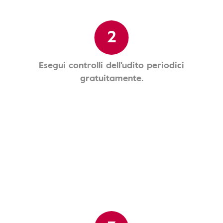
2
Esegui controlli dell'udito periodici
gratuitamente.