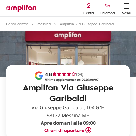
Centri
Chiamaci
Menu
Cerca centro
Messina
Amplifon Via Giuseppe Garibaldi
4,8
(54)
Ultimo aggiornamento: 2026/08/07
Amplifon Via Giuseppe
Garibaldi
Via Giuseppe Garibaldi, 104 G/H
98122 Messina ME
Apre domani alle 09:00
Orari di apertura