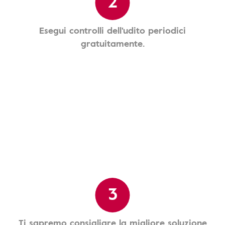
2
Esegui controlli dell'udito periodici
gratuitamente.
3
Ti sapremo consigliare la migliore soluzione