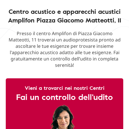
Centro acustico e apparecchi acustici
Amplifon Piazza Giacomo Matteotti, 11
Presso il centro Amplifon di Piazza Giacomo
Matteotti, 11 troverai un audioprotesista pronto ad
ascoltare le tue esigenze per trovare insieme
l'apparecchio acustico adatto alle tue esigenze. Fai
gratuitamente un controllo dell’udito in completa
serenità!
Vieni a trovarci nei nostri Centri
Fai un controllo dell'udito