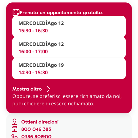
Prenota un appuntamento gratuito:
MERCOLEDÌ
Ago 12
15:30 - 16:30
MERCOLEDÌ
Ago 12
16:00 - 17:00
MERCOLEDÌ
Ago 19
14:30 - 15:30
Mostra altro
Oppure, se preferisci essere richiamato da noi,
puoi
chiedere di essere richiamato
.
Ottieni direzioni
800 046 385
0386 801900