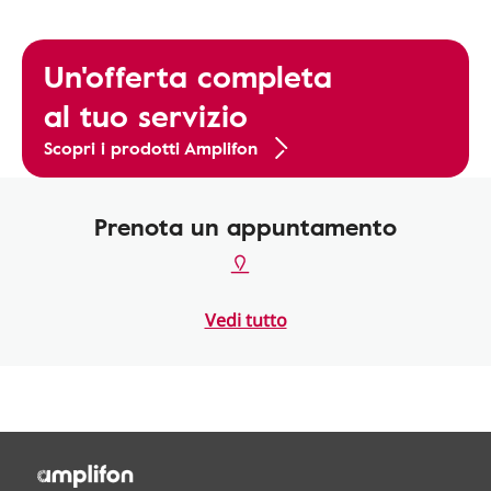
Un'offerta completa
al tuo servizio
Scopri i prodotti Amplifon
Prenota un appuntamento
Vedi tutto