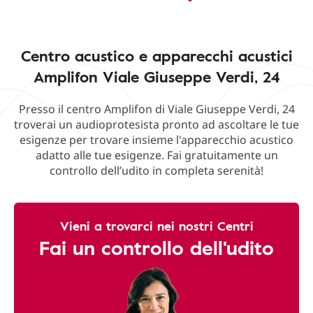
Centro acustico e apparecchi acustici
Amplifon Viale Giuseppe Verdi, 24
Presso il centro Amplifon di Viale Giuseppe Verdi, 24
troverai un audioprotesista pronto ad ascoltare le tue
esigenze per trovare insieme l'apparecchio acustico
adatto alle tue esigenze. Fai gratuitamente un
controllo dell’udito in completa serenità!
Vieni a trovarci nei nostri Centri
Fai un controllo dell'udito