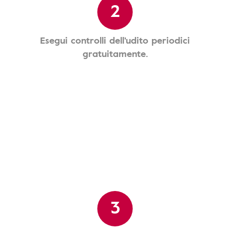
2
Esegui controlli dell'udito periodici
gratuitamente.
3