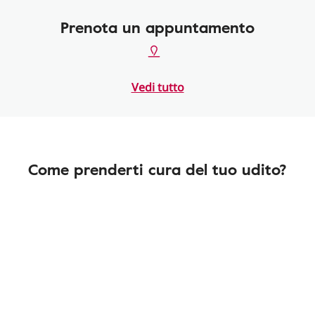
Prenota un appuntamento
Vedi tutto
Come prenderti cura del tuo udito?