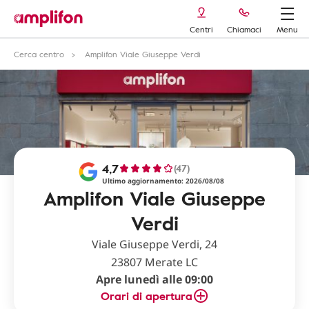
Centri
Chiamaci
Menu
Cerca centro
Amplifon Viale Giuseppe Verdi
4,7
(47)
Ultimo aggiornamento: 2026/08/08
Amplifon Viale Giuseppe
Verdi
Viale Giuseppe Verdi, 24
23807 Merate LC
Apre lunedì alle 09:00
Orari di apertura