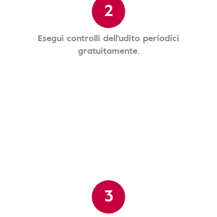
2
Esegui controlli dell'udito periodici
gratuitamente.
3