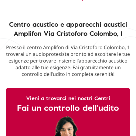
Centro acustico e apparecchi acustici
Amplifon Via Cristoforo Colombo, 1
Presso il centro Amplifon di Via Cristoforo Colombo, 1
troverai un audioprotesista pronto ad ascoltare le tue
esigenze per trovare insieme l'apparecchio acustico
adatto alle tue esigenze. Fai gratuitamente un
controllo dell’udito in completa serenità!
Vieni a trovarci nei nostri Centri
Fai un controllo dell'udito