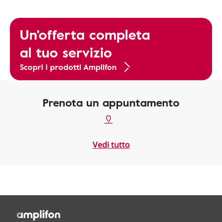
Un'offerta completa
al tuo servizio
Scopri i prodotti Amplifon
Prenota un appuntamento
Vedi tutto