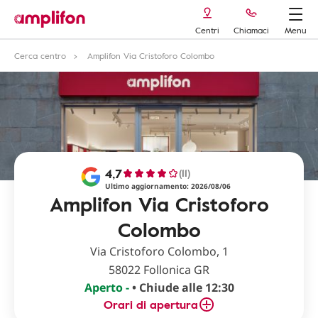
Centri
Chiamaci
Menu
Cerca centro
Amplifon Via Cristoforo Colombo
4,7
(11)
Ultimo aggiornamento: 2026/08/06
Amplifon Via Cristoforo
Colombo
Via Cristoforo Colombo, 1
58022 Follonica GR
Aperto -
• Chiude alle 12:30
Orari di apertura