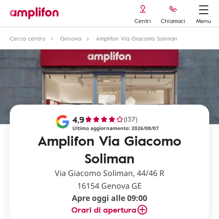
Centri
Chiamaci
Menu
Cerca centro
Genova
Amplifon Via Giacomo Soliman
4,9
(137)
Ultimo aggiornamento: 2026/08/07
Amplifon Via Giacomo
Soliman
Via Giacomo Soliman, 44/46 R
16154 Genova GE
Apre oggi alle 09:00
Orari di apertura