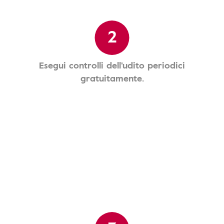
2
Esegui controlli dell'udito periodici
gratuitamente.