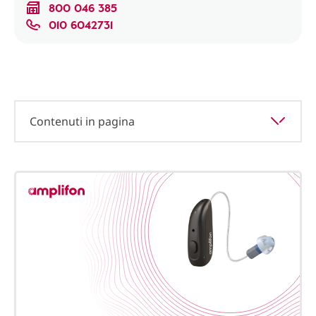
800 046 385
010 6042731
Contenuti in pagina