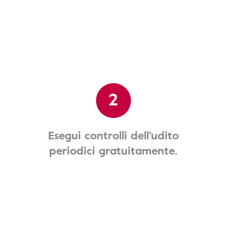
2
Esegui controlli dell'udito
periodici gratuitamente.