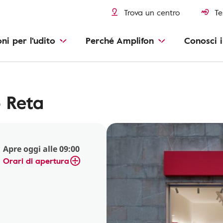
Trova un centro
Te
oni per l'udito
Perché Amplifon
Conosci i
 Reta
Apre oggi alle 09:00
Orari di apertura