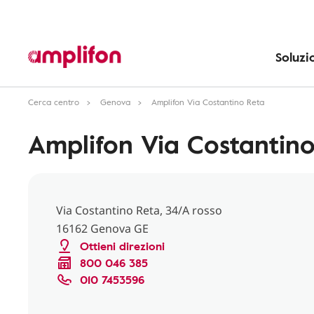
Soluzi
Cerca centro
Genova
Amplifon Via Costantino Reta
Amplifon Via Costantino
Via Costantino Reta, 34/A rosso
16162 Genova GE
Ottieni direzioni
800 046 385
010 7453596