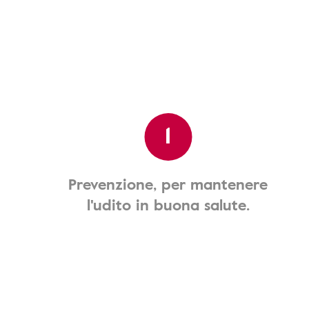
1
Prevenzione, per mantenere
l'udito in buona salute.