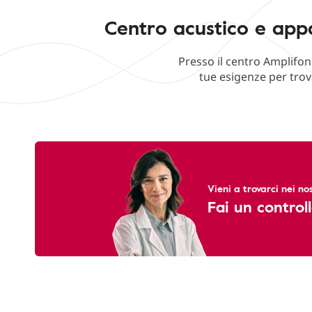
Centro acustico e appa
Presso il centro Amplifon
tue esigenze per trov
Vieni a trovarci nei nos
Fai un controll