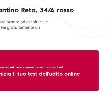
antino Reta, 34/A rosso
sta pronto ad ascoltare le
. Fai gratuitamente un
on aspettare, comincia ora con un test
nizia il tuo test dell'udito online