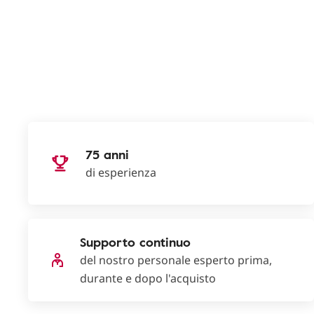
75 anni
di esperienza
Supporto continuo
del nostro personale esperto prima,
durante e dopo l'acquisto