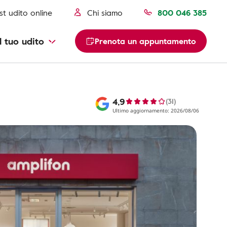
st udito online
Chi siamo
800 046 385
l tuo udito
Prenota un appuntamento
4,9
(31)
Ultimo aggiornamento: 2026/08/06