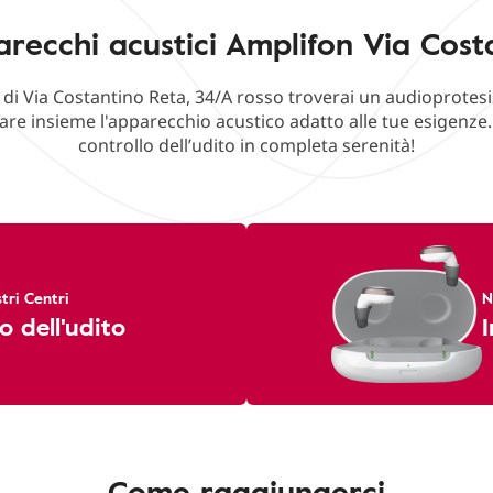
recchi acustici Amplifon Via Cost
 di Via Costantino Reta, 34/A rosso troverai un audioprotesi
are insieme l'apparecchio acustico adatto alle tue esigenze
controllo dell’udito in completa serenità!
tri Centri
N
o dell'udito
I
Come raggiungerci