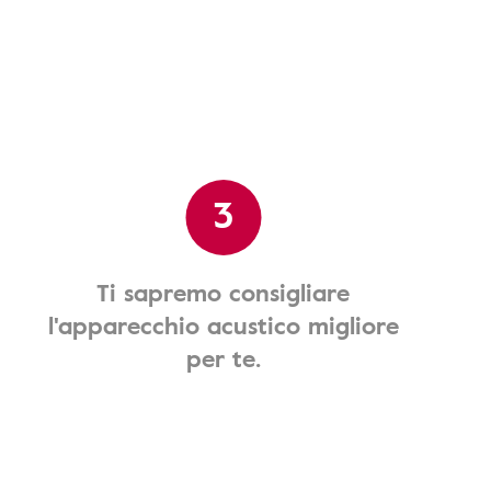
3
Ti sapremo consigliare
l'apparecchio acustico migliore
per te.