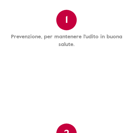
1
Prevenzione, per mantenere l'udito in buona
salute.
2