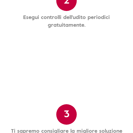
Esegui controlli dell'udito periodici
gratuitamente.
3
Ti sapremo consigliare la migliore soluzione