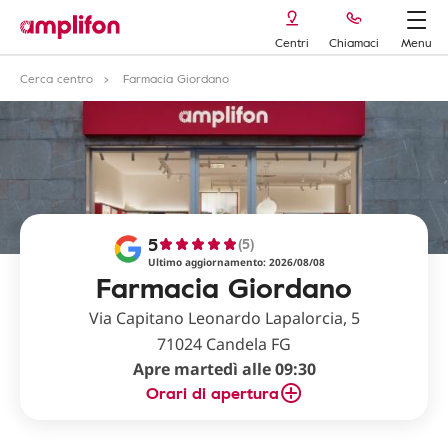
Centri
Chiamaci
Menu
Cerca centro
Farmacia Giordano
5
(5)
Ultimo aggiornamento: 2026/08/08
Farmacia Giordano
Via Capitano Leonardo Lapalorcia, 5
71024 Candela FG
Apre martedì alle 09:30
Orari di apertura