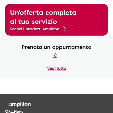
Un'offerta completa
al tuo servizio
Scopri i prodotti Amplifon
Prenota un appuntamento
Vedi tutto
ORL.News