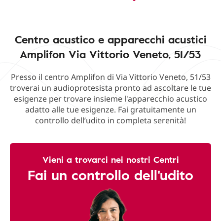
Centro acustico e apparecchi acustici
Amplifon Via Vittorio Veneto, 51/53
Presso il centro Amplifon di Via Vittorio Veneto, 51/53
troverai un audioprotesista pronto ad ascoltare le tue
esigenze per trovare insieme l'apparecchio acustico
adatto alle tue esigenze. Fai gratuitamente un
controllo dell’udito in completa serenità!
Vieni a trovarci nei nostri Centri
Fai un controllo dell'udito