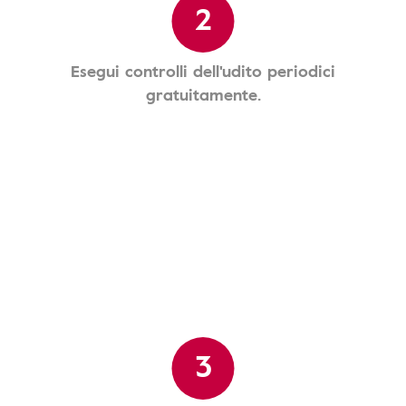
2
Esegui controlli dell'udito periodici
gratuitamente.
3