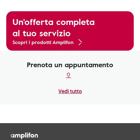
Un'offerta completa
al tuo servizio
Scopri i prodotti Amplifon
Prenota un appuntamento
Vedi tutto