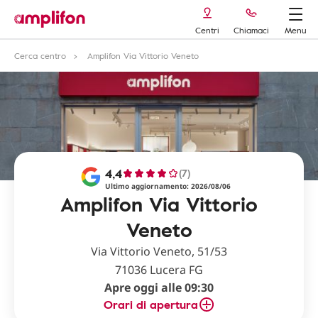
Centri
Chiamaci
Menu
Cerca centro
Amplifon Via Vittorio Veneto
4,4
(7)
Ultimo aggiornamento: 2026/08/06
Amplifon Via Vittorio
Veneto
Via Vittorio Veneto, 51/53
71036 Lucera FG
Apre oggi alle 09:30
Orari di apertura