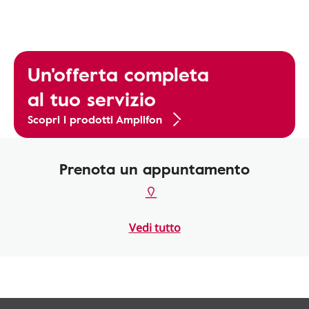
Un'offerta completa
al tuo servizio
Scopri i prodotti Amplifon
Prenota un appuntamento
Vedi tutto