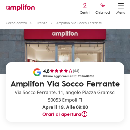
Centri
Chiamaci
Menu
Cerca centro
Firenze
Amplifon Via Socco Ferrante
4,8
(44)
Ultimo aggiornamento: 2026/08/08
Amplifon Via Socco Ferrante
Via Socco Ferrante, 11, angolo Piazza Gramsci
50053 Empoli FI
Apre il 19. Alle 09:00
Orari di apertura