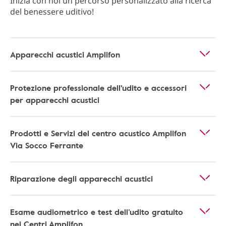
Inizia con noi un percorso personalizzato alla ricerca
del benessere uditivo!
Apparecchi acustici Amplifon
Protezione professionale dell'udito e accessori
per apparecchi acustici
Prodotti e Servizi del centro acustico Amplifon
Via Socco Ferrante
Riparazione degli apparecchi acustici
Esame audiometrico e test dell’udito gratuito
nei Centri Amplifon