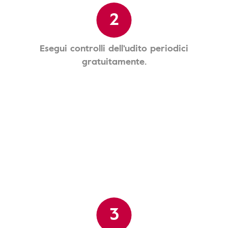
2
Esegui controlli dell'udito periodici
gratuitamente.
3