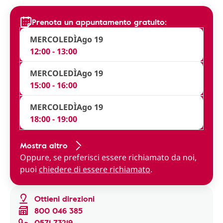
Prenota un appuntamento gratuito:
MERCOLEDÌ
Ago 19
12:00 - 13:00
MERCOLEDÌ
Ago 19
15:00 - 16:00
MERCOLEDÌ
Ago 19
18:00 - 19:00
Mostra altro
Oppure, se preferisci essere richiamato da noi,
puoi
chiedere di essere richiamato
.
Ottieni direzioni
800 046 385
0571 73219