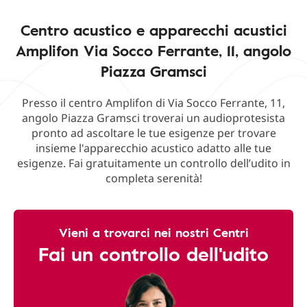
Centro acustico e apparecchi acustici
Amplifon Via Socco Ferrante, 11, angolo
Piazza Gramsci
Presso il centro Amplifon di Via Socco Ferrante, 11,
angolo Piazza Gramsci troverai un audioprotesista
pronto ad ascoltare le tue esigenze per trovare
insieme l'apparecchio acustico adatto alle tue
esigenze. Fai gratuitamente un controllo dell’udito in
completa serenità!
Vieni a trovarci nei nostri Centri
Fai un controllo dell'udito