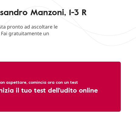
ssandro Manzoni, 1-3 R
sta pronto ad ascoltare le
. Fai gratuitamente un
on aspettare, comincia ora con un test
nizia il tuo test dell'udito online