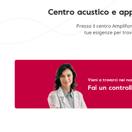
Centro acustico e app
Presso il centro Amplifon
tue esigenze per trov
Vieni a trovarci nei nos
Fai un controll