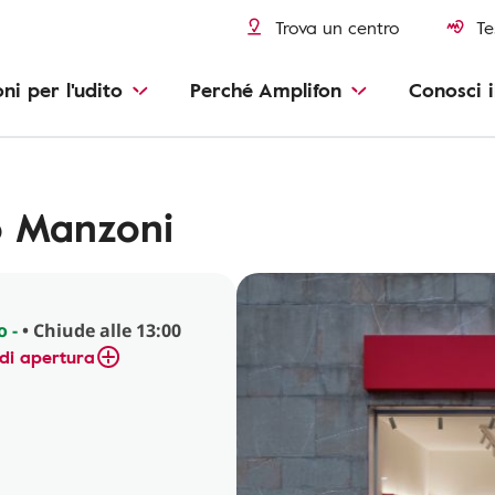
Trova un centro
Te
oni per l'udito
Perché Amplifon
Conosci i
o Manzoni
o -
• Chiude alle 13:00
di apertura