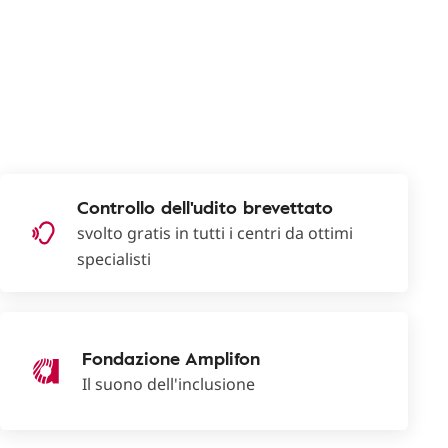
Controllo dell'udito brevettato
svolto gratis in tutti i centri da ottimi
specialisti
Fondazione Amplifon
Il suono dell'inclusione