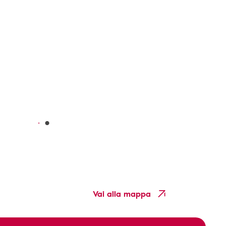
Vai alla mappa