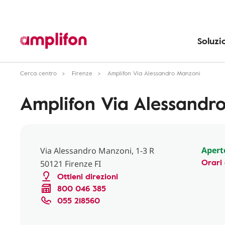
Soluzi
Cerca centro
Firenze
Amplifon Via Alessandro Manzoni
Amplifon Via Alessandr
Apert
Via Alessandro Manzoni, 1-3 R
Orari 
50121 Firenze FI
Ottieni direzioni
800 046 385
055 218560