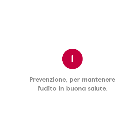
1
Prevenzione, per mantenere
l'udito in buona salute.