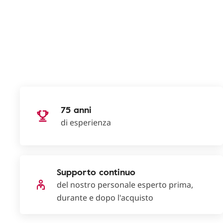
75 anni
di esperienza
Supporto continuo
del nostro personale esperto prima,
durante e dopo l'acquisto