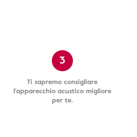
3
Ti sapremo consigliare
l'apparecchio acustico migliore
per te.