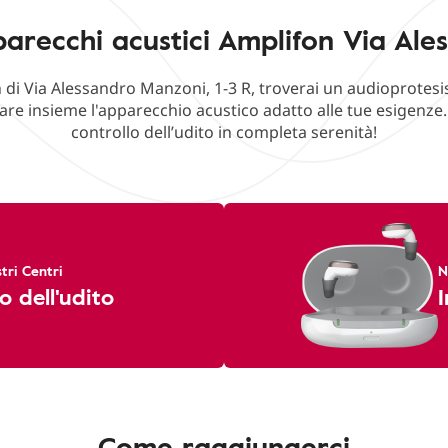
arecchi acustici Amplifon Via Ale
 di Via Alessandro Manzoni, 1-3 R, troverai un audioprotesi
are insieme l'apparecchio acustico adatto alle tue esigenze
controllo dell’udito in completa serenità!
tri Centri
N
o dell'udito
I
Come raggiungerci