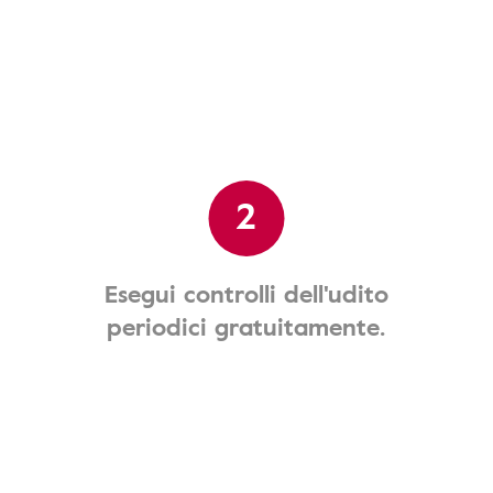
2
Esegui controlli dell'udito
periodici gratuitamente.