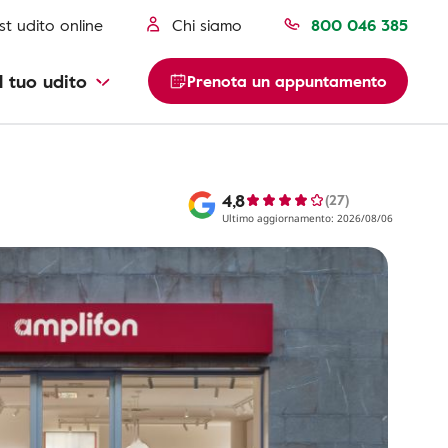
st udito online
Chi siamo
800 046 385
l tuo udito
Prenota un appuntamento
4,8
(27)
Ultimo aggiornamento: 2026/08/06