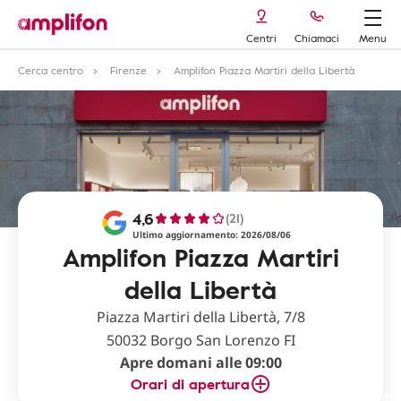
Centri
Chiamaci
Menu
Cerca centro
Firenze
Amplifon Piazza Martiri della Libertà
4,6
(21)
Ultimo aggiornamento: 2026/08/06
Amplifon Piazza Martiri
della Libertà
Piazza Martiri della Libertà, 7/8
50032 Borgo San Lorenzo FI
Apre domani alle 09:00
Orari di apertura