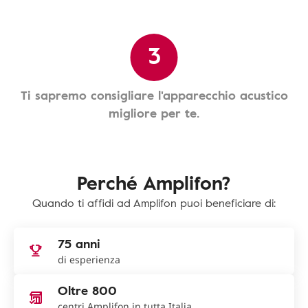
3
Ti sapremo consigliare l'apparecchio acustico
migliore per te.
Perché Amplifon?
Quando ti affidi ad Amplifon puoi beneficiare di:
75 anni
di esperienza
Oltre 800
centri Amplifon in tutta Italia