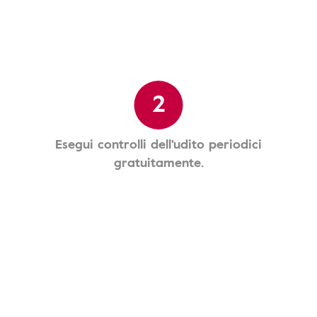
2
Esegui controlli dell'udito periodici
gratuitamente.