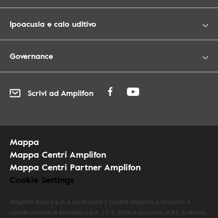
Ipoacusia e calo uditivo
Governance
Scrivi ad Amplifon
Mappa
Mappa Centri Amplifon
Mappa Centri Partner Amplifon
Cookie Settings
Amplifon Italia S.p.A. a socio unico | Società soggetta a direzione e
coordinamento di Amplifon S.p.A. | C.F., P.IVA e iscrizione al R.I. di Milano