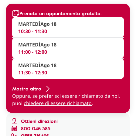
Prenota un appuntamento gratuito:
MARTEDÌ
Ago 18
10:30 - 11:30
MARTEDÌ
Ago 18
11:00 - 12:00
MARTEDÌ
Ago 18
11:30 - 12:30
Mostra altro
Oppure, se preferisci essere richiamato da noi,
puoi
chiedere di essere richiamato
.
Ottieni direzioni
800 046 385
0558 316466