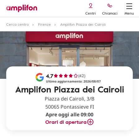
Centri
Chiamaci
Menu
Cerca centro
Firenze
Amplifon Piazza dei Cairoli
4,7
(42)
Ultimo aggiornamento: 2026/08/07
Amplifon Piazza dei Cairoli
Piazza dei Cairoli, 3/B
50065 Pontassieve FI
Apre oggi alle 09:00
Orari di apertura