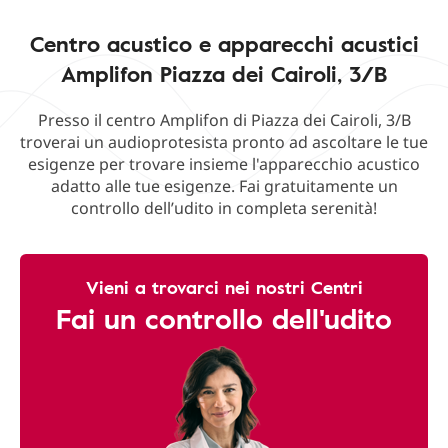
Centro acustico e apparecchi acustici
Amplifon Piazza dei Cairoli, 3/B
Presso il centro Amplifon di Piazza dei Cairoli, 3/B
troverai un audioprotesista pronto ad ascoltare le tue
esigenze per trovare insieme l'apparecchio acustico
adatto alle tue esigenze. Fai gratuitamente un
controllo dell’udito in completa serenità!
Vieni a trovarci nei nostri Centri
Fai un controllo dell'udito