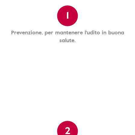
1
Prevenzione, per mantenere l'udito in buona
salute.
2