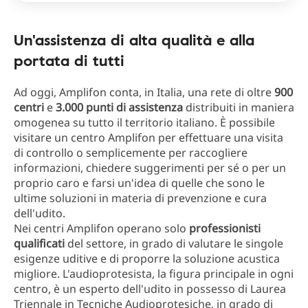
Un'assistenza di alta qualità e alla
portata di tutti
Ad oggi, Amplifon conta, in Italia, una rete di oltre
900
centri
e
3.000 punti di assistenza
distribuiti in maniera
omogenea su tutto il territorio italiano. È possibile
visitare un centro Amplifon per effettuare una visita
di controllo o semplicemente per raccogliere
informazioni, chiedere suggerimenti per sé o per un
proprio caro e farsi un'idea di quelle che sono le
ultime soluzioni in materia di prevenzione e cura
dell'udito.
Nei centri Amplifon operano solo
professionisti
qualificati
del settore, in grado di valutare le singole
esigenze uditive e di proporre la soluzione acustica
migliore. L'audioprotesista, la figura principale in ogni
centro, è un esperto dell'udito in possesso di Laurea
Triennale in Tecniche Audioprotesiche, in grado di