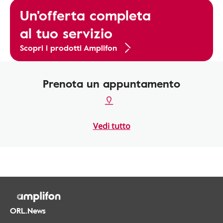
Un'offerta completa
al tuo servizio
Scopri i prodotti Amplifon
Prenota un appuntamento
Vedi tutto
ORL.News