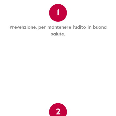
1
Prevenzione, per mantenere l'udito in buona
salute.
2