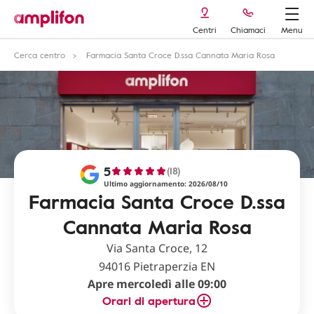
Centri
Chiamaci
Menu
Cerca centro
Farmacia Santa Croce D.ssa Cannata Maria Rosa
5
(18)
Ultimo aggiornamento: 2026/08/10
Farmacia Santa Croce D.ssa
Cannata Maria Rosa
Via Santa Croce, 12
94016 Pietraperzia EN
Apre mercoledì alle 09:00
Orari di apertura