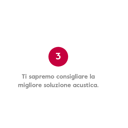
3
Ti sapremo consigliare la
migliore soluzione acustica.