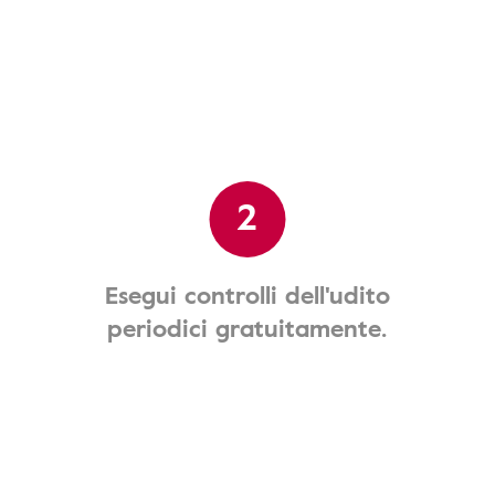
2
Esegui controlli dell'udito
periodici gratuitamente.