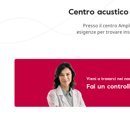
Centro acustico
Presso il centro Ampl
esigenze per trovare ins
Vieni a trovarci nei nos
Fai un controll