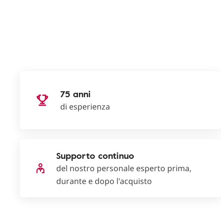
75 anni
di esperienza
Supporto continuo
del nostro personale esperto prima,
durante e dopo l'acquisto