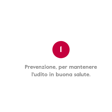
1
Prevenzione, per mantenere
l'udito in buona salute.