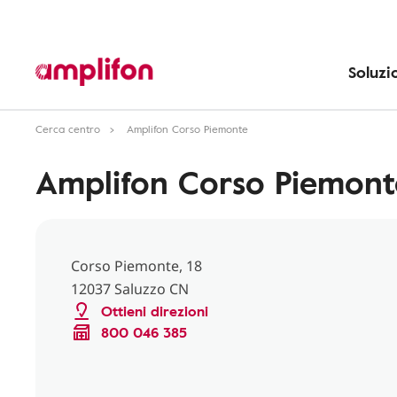
Soluzi
Cerca centro
Amplifon Corso Piemonte
Amplifon Corso Piemont
Corso Piemonte, 18
12037 Saluzzo CN
Ottieni direzioni
800 046 385