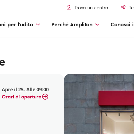
Trova un centro
Te
oni per l'udito
Perché Amplifon
Conosci i
e
Apre il 25. Alle 09:00
Orari di apertura