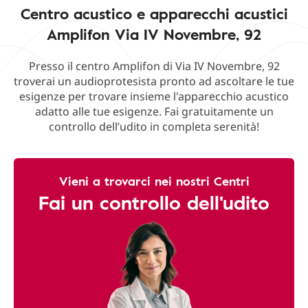
Centro acustico e apparecchi acustici
Amplifon Via IV Novembre, 92
Presso il centro Amplifon di Via IV Novembre, 92
troverai un audioprotesista pronto ad ascoltare le tue
esigenze per trovare insieme l'apparecchio acustico
adatto alle tue esigenze. Fai gratuitamente un
controllo dell’udito in completa serenità!
Vieni a trovarci nei nostri Centri
Fai un controllo dell'udito