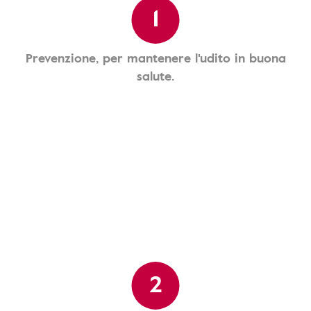
1
Prevenzione, per mantenere l'udito in buona
salute.
2