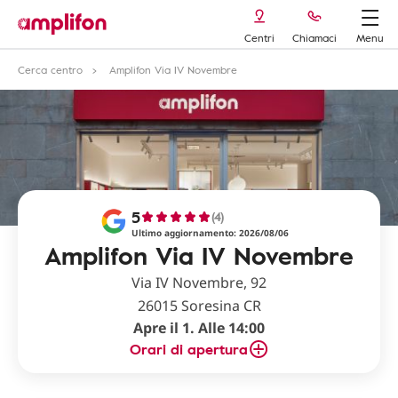
Centri
Chiamaci
Menu
Cerca centro
Amplifon Via IV Novembre
5
(4)
Ultimo aggiornamento: 2026/08/06
Amplifon Via IV Novembre
Via IV Novembre, 92
26015 Soresina CR
Apre il 1. Alle 14:00
Orari di apertura