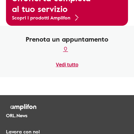
al tuo servizio
Scopri i prodotti Amplifon
Prenota un appuntamento
Vedi tutto
ORL.News
Lavora con noi