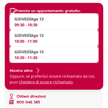
Prenota un appuntamento gratuito:
GIOVEDÌ
Ago 13
09:30 - 10:30
GIOVEDÌ
Ago 13
10:00 - 11:00
GIOVEDÌ
Ago 13
10:30 - 11:30
Mostra altro
Oppure, se preferisci essere richiamato da noi,
puoi
chiedere di essere richiamato
.
Ottieni direzioni
800 046 385