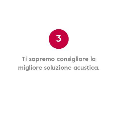
3
Ti sapremo consigliare la
migliore soluzione acustica.