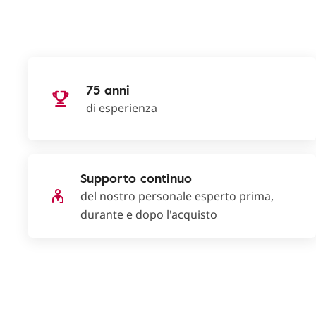
75 anni
di esperienza
Supporto continuo
del nostro personale esperto prima,
durante e dopo l'acquisto