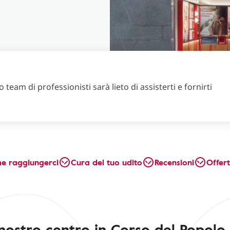
 team di professionisti sarà lieto di assisterti e fornirti
e raggiungerci
Cura del tuo udito
Recensioni
Offer
 nostro centro in Corso del Popolo,