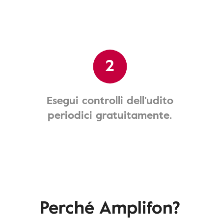
2
Esegui controlli dell'udito
periodici gratuitamente.
Perché Amplifon?