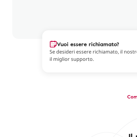
Vuoi essere richiamato?
Se desideri essere richiamato, il nostro
il miglior supporto.
Com
Il