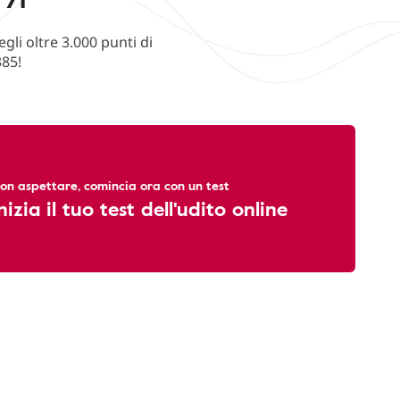
li oltre 3.000 punti di
385!
on aspettare, comincia ora con un test
nizia il tuo test dell'udito online