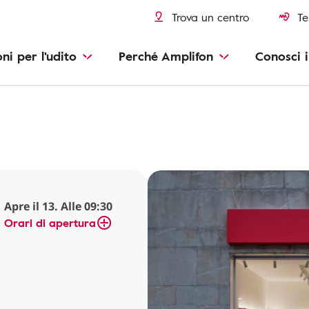
Trova un centro
Te
oni per l'udito
Perché Amplifon
Conosci i
Apre il 13. Alle 09:30
Orari di apertura