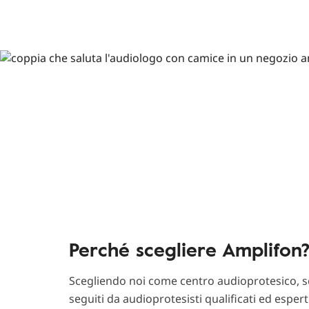
Perché scegliere Amplifon
Scegliendo noi come centro audioprotesico, sc
seguiti da audioprotesisti qualificati ed esper