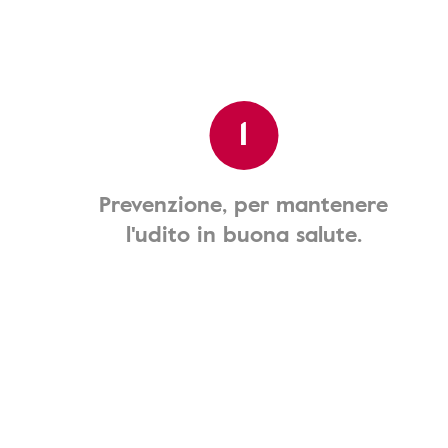
1
Prevenzione, per mantenere
l'udito in buona salute.