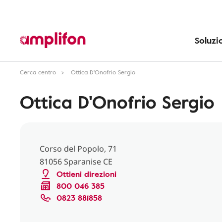
Soluzi
Cerca centro
Ottica D'Onofrio Sergio
Ottica D'Onofrio Sergio
Corso del Popolo, 71
81056 Sparanise CE
Ottieni direzioni
800 046 385
0823 881858