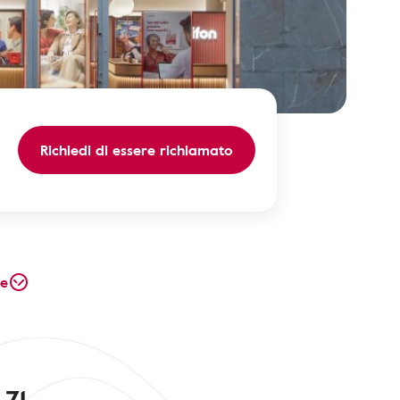
Richiedi di essere richiamato
te
 71