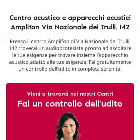
Centro acustico e apparecchi acustici
Amplifon Via Nazionale dei Trulli, 142
Presso il centro Amplifon di Via Nazionale dei Trulli,
142 troverai un audioprotesista pronto ad ascoltare
le tue esigenze per trovare insieme l'apparecchio
acustico adatto alle tue esigenze. Fai gratuitamente
un controllo dell’udito in completa serenità!
Vieni a trovarci nei nostri Centri
Fai un controllo dell'udito