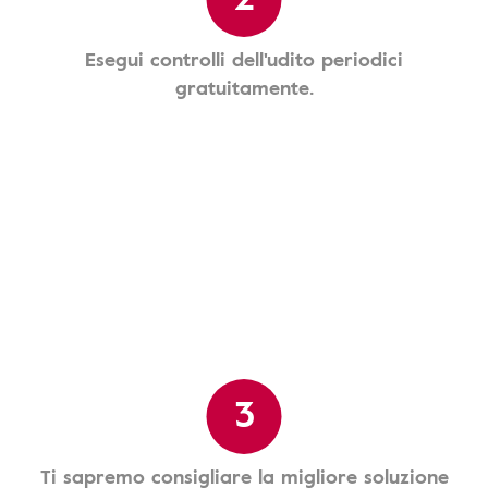
Esegui controlli dell'udito periodici
gratuitamente.
3
Ti sapremo consigliare la migliore soluzione