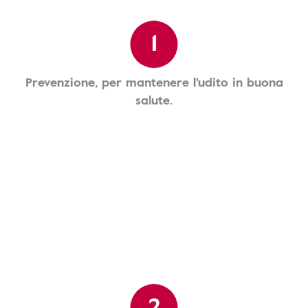
1
Prevenzione, per mantenere l'udito in buona
salute.
2