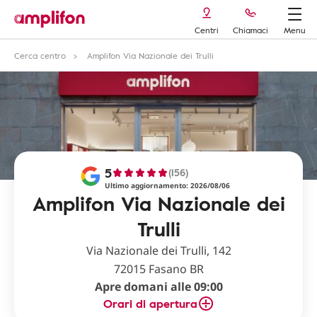
Centri
Chiamaci
Menu
Cerca centro
Amplifon Via Nazionale dei Trulli
5
(156)
Ultimo aggiornamento: 2026/08/06
Amplifon Via Nazionale dei
Trulli
Via Nazionale dei Trulli, 142
72015 Fasano BR
Apre domani alle 09:00
Orari di apertura