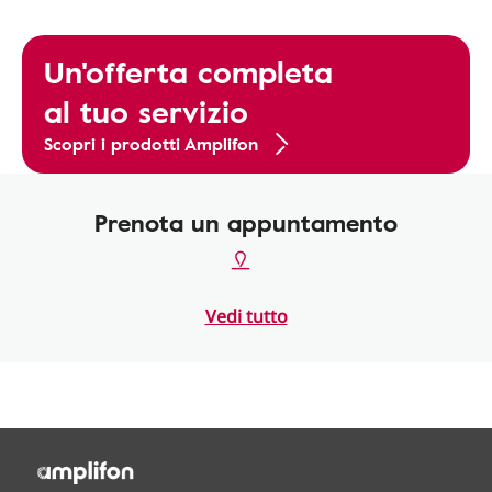
Un'offerta completa
al tuo servizio
Scopri i prodotti Amplifon
Prenota un appuntamento
Vedi tutto