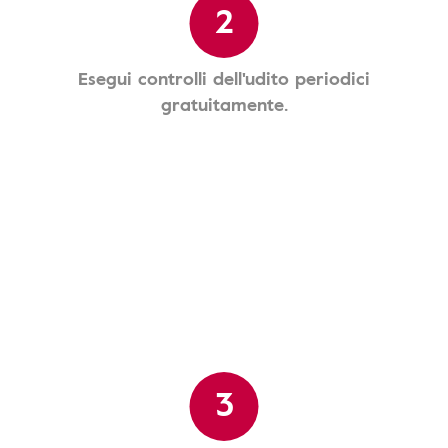
2
Esegui controlli dell'udito periodici
gratuitamente.
3