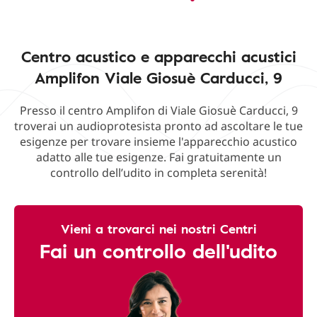
Centro acustico e apparecchi acustici
Amplifon Viale Giosuè Carducci, 9
Presso il centro Amplifon di Viale Giosuè Carducci, 9
troverai un audioprotesista pronto ad ascoltare le tue
esigenze per trovare insieme l'apparecchio acustico
adatto alle tue esigenze. Fai gratuitamente un
controllo dell’udito in completa serenità!
Vieni a trovarci nei nostri Centri
Fai un controllo dell'udito