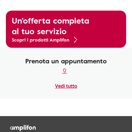
Un'offerta completa
al tuo servizio
Scopri i prodotti Amplifon
Prenota un appuntamento
Vedi tutto