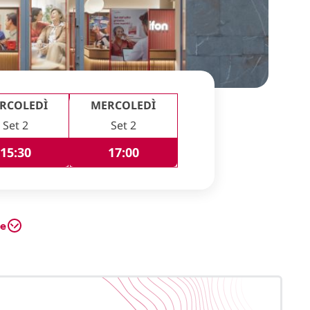
RCOLEDÌ
MERCOLEDÌ
Set 2
Set 2
15:30
17:00
te