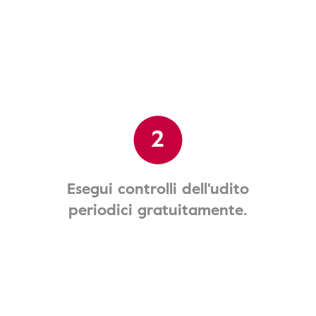
2
Esegui controlli dell'udito
periodici gratuitamente.