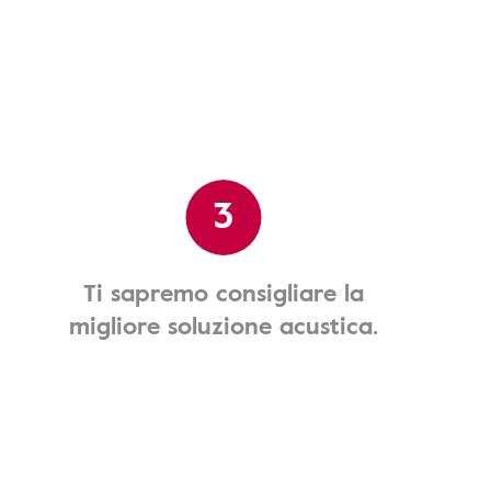
3
Ti sapremo consigliare la
migliore soluzione acustica.