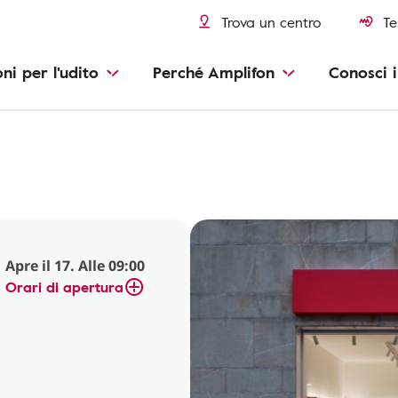
Trova un centro
Te
oni per l'udito
Perché Amplifon
Conosci i
Apre il 17. Alle 09:00
Orari di apertura