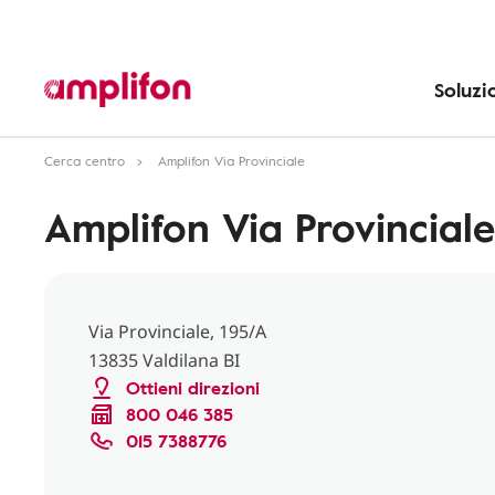
Soluzi
Cerca centro
Amplifon Via Provinciale
Amplifon Via Provinciale
Via Provinciale, 195/A
13835 Valdilana BI
Ottieni direzioni
800 046 385
015 7388776