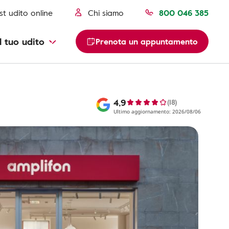
st udito online
Chi siamo
800 046 385
l tuo udito
Prenota un appuntamento
4,9
(18)
Ultimo aggiornamento: 2026/08/06