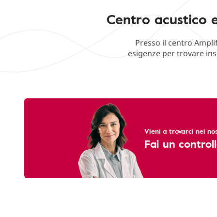
Centro acustico e
Presso il centro Ampli
esigenze per trovare ins
Vieni a trovarci nei nos
Fai un controll