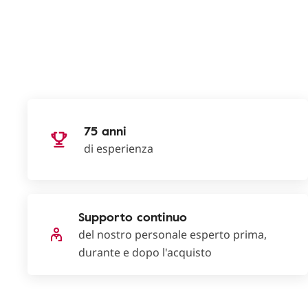
75 anni
di esperienza
Supporto continuo
del nostro personale esperto prima,
durante e dopo l'acquisto