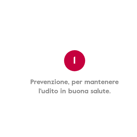
1
Prevenzione, per mantenere
l'udito in buona salute.