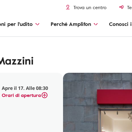
Trova un centro
Te
oni per l'udito
Perché Amplifon
Conosci i
Mazzini
Apre il 17. Alle 08:30
Orari di apertura