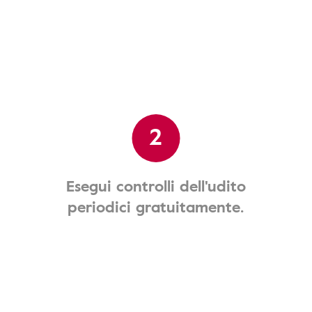
2
Esegui controlli dell'udito
periodici gratuitamente.