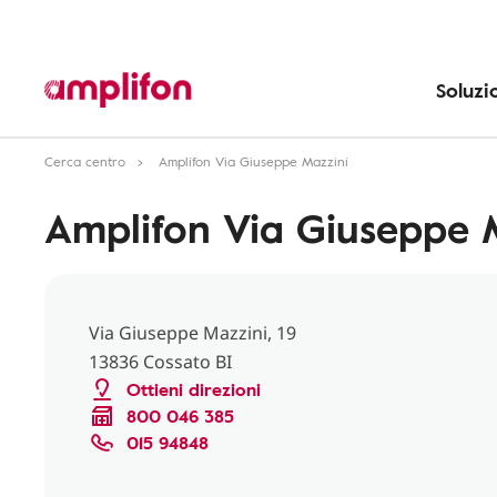
Soluzi
Cerca centro
Amplifon Via Giuseppe Mazzini
Amplifon Via Giuseppe 
Via Giuseppe Mazzini, 19
13836 Cossato BI
Ottieni direzioni
800 046 385
015 94848