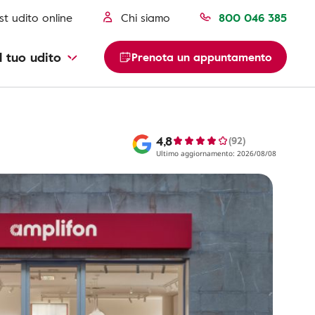
st udito online
Chi siamo
800 046 385
l tuo udito
Prenota un appuntamento
4,8
(92)
Ultimo aggiornamento: 2026/08/08