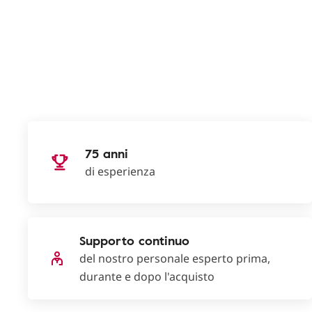
75 anni
di esperienza
Supporto continuo
del nostro personale esperto prima,
durante e dopo l'acquisto