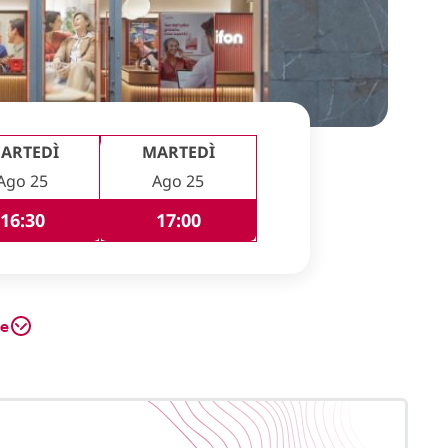
ARTEDÌ
MARTEDÌ
Ago 25
Ago 25
16:30
17:00
te