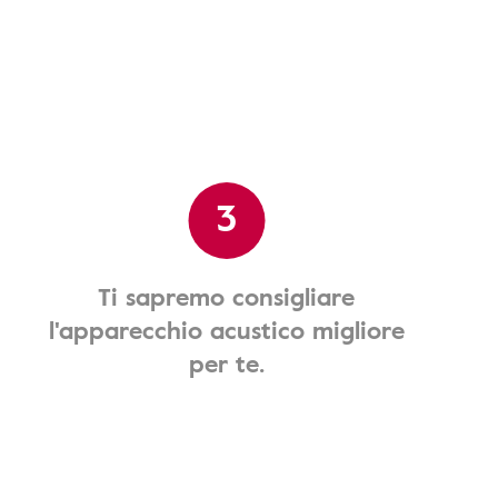
3
Ti sapremo consigliare
l'apparecchio acustico migliore
per te.