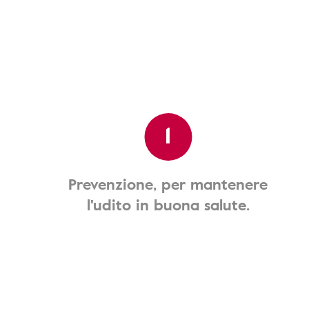
1
Prevenzione, per mantenere
l'udito in buona salute.