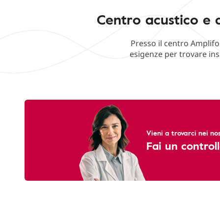
Centro acustico e 
Presso il centro Amplifo
esigenze per trovare ins
Vieni a trovarci nei nos
Fai un controll