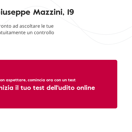
iuseppe Mazzini, 19
ronto ad ascoltare le tue
ratuitamente un controllo
on aspettare, comincia ora con un test
nizia il tuo test dell'udito online