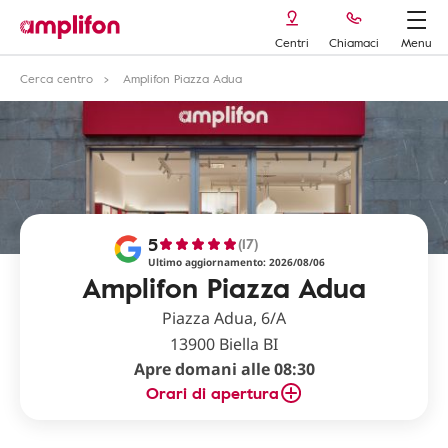
Centri
Chiamaci
Menu
Cerca centro
Amplifon Piazza Adua
5
(17)
Ultimo aggiornamento: 2026/08/06
Amplifon Piazza Adua
Piazza Adua, 6/A
13900 Biella BI
Apre domani alle 08:30
Orari di apertura