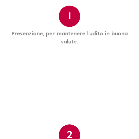
1
Prevenzione, per mantenere l'udito in buona
salute.
2