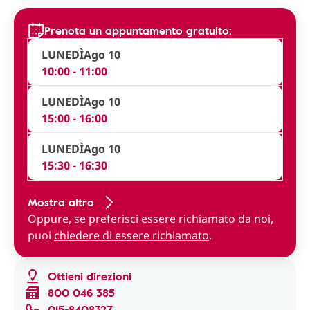
Prenota un appuntamento gratuito:
LUNEDÌ
Ago 10
10:00 - 11:00
LUNEDÌ
Ago 10
15:00 - 16:00
LUNEDÌ
Ago 10
15:30 - 16:30
Mostra altro
Oppure, se preferisci essere richiamato da noi,
puoi
chiedere di essere richiamato
.
Ottieni direzioni
800 046 385
015-8408327