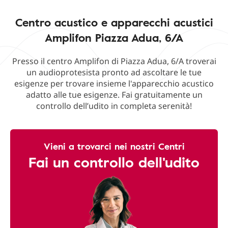
Centro acustico e apparecchi acustici
Amplifon Piazza Adua, 6/A
Presso il centro Amplifon di Piazza Adua, 6/A troverai
un audioprotesista pronto ad ascoltare le tue
esigenze per trovare insieme l'apparecchio acustico
adatto alle tue esigenze. Fai gratuitamente un
controllo dell’udito in completa serenità!
Vieni a trovarci nei nostri Centri
Fai un controllo dell'udito