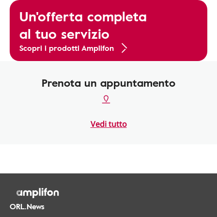
Un'offerta completa
al tuo servizio
Scopri i prodotti Amplifon
Prenota un appuntamento
Vedi tutto
ORL.News