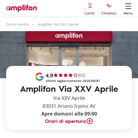
Centri
Chiamaci
Menu
Cerca centro
Amplifon Via XXV Aprile
4,9
(112)
Ultimo aggiornamento: 2026/08/07
Amplifon Via XXV Aprile
Via XXV Aprile
83031 Ariano Irpino AV
Apre domani alle 09:00
Orari di apertura