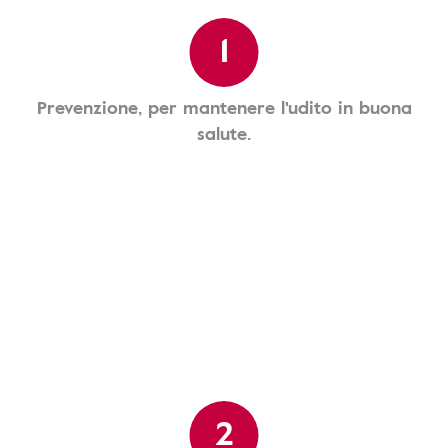
1
Prevenzione, per mantenere l'udito in buona
salute.
2