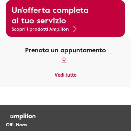
Un'offerta completa
al tuo servizio
Scopri i prodotti Amplifon
Prenota un appuntamento
Vedi tutto
ORL.News