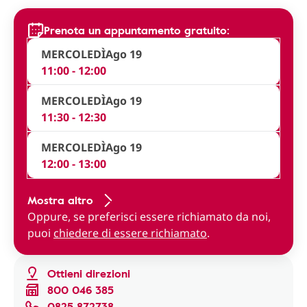
Prenota un appuntamento gratuito:
MERCOLEDÌ
Ago 19
11:00 - 12:00
MERCOLEDÌ
Ago 19
11:30 - 12:30
MERCOLEDÌ
Ago 19
12:00 - 13:00
Mostra altro
Oppure, se preferisci essere richiamato da noi,
puoi
chiedere di essere richiamato
.
Ottieni direzioni
800 046 385
0825 872738