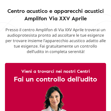
Centro acustico e apparecchi acustici
Amplifon Via XXV Aprile
Presso il centro Amplifon di Via XXV Aprile troverai un
audioprotesista pronto ad ascoltare le tue esigenze
per trovare insieme l'apparecchio acustico adatto alle
tue esigenze. Fai gratuitamente un controllo
dell’udito in completa serenità!
Vieni a trovarci nei nostri Centri
Fai un controllo dell'udito