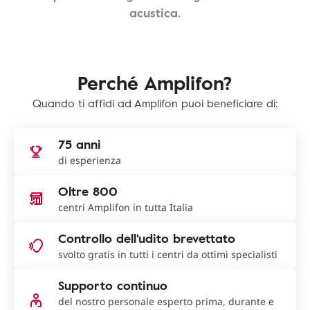
acustica.
Perché Amplifon?
Quando ti affidi ad Amplifon puoi beneficiare di:
75 anni
di esperienza
Oltre 800
centri Amplifon in tutta Italia
Controllo dell'udito brevettato
svolto gratis in tutti i centri da ottimi specialisti
Supporto continuo
del nostro personale esperto prima, durante e