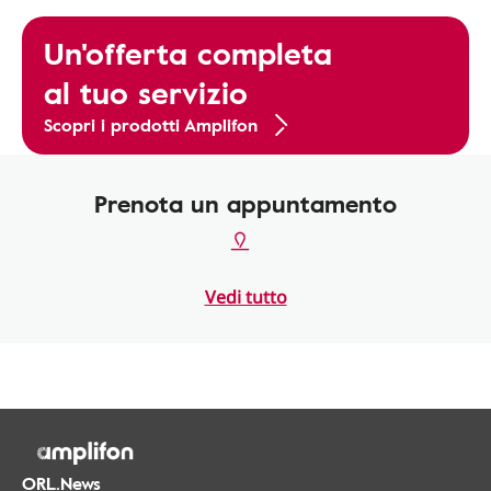
Un'offerta completa
al tuo servizio
Scopri i prodotti Amplifon
Prenota un appuntamento
Vedi tutto
ORL.News