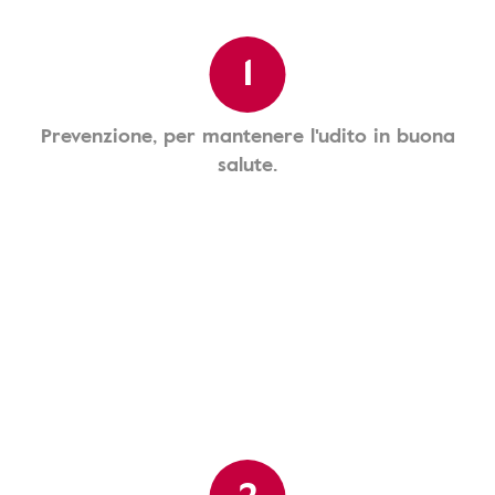
1
Prevenzione, per mantenere l'udito in buona
salute.
2