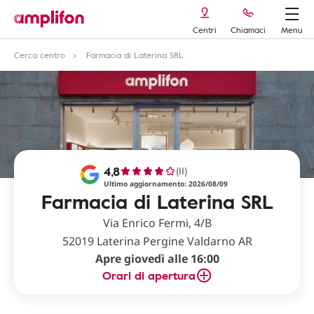
Centri
Chiamaci
Menu
Cerca centro
Farmacia di Laterina SRL
4,8
(11)
Ultimo aggiornamento: 2026/08/09
Farmacia di Laterina SRL
Via Enrico Fermi, 4/B
52019 Laterina Pergine Valdarno AR
Apre giovedì alle 16:00
Orari di apertura