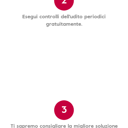
Esegui controlli dell'udito periodici
gratuitamente.
3
Ti sapremo consigliare la migliore soluzione