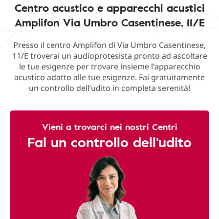
Centro acustico e apparecchi acustici
Amplifon Via Umbro Casentinese, 11/E
Presso il centro Amplifon di Via Umbro Casentinese,
11/E troverai un audioprotesista pronto ad ascoltare
le tue esigenze per trovare insieme l'apparecchio
acustico adatto alle tue esigenze. Fai gratuitamente
un controllo dell’udito in completa serenità!
Vieni a trovarci nei nostri Centri
Fai un controllo dell'udito