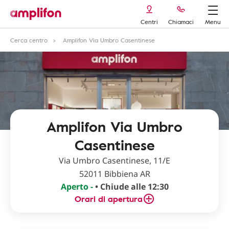
Centri
Chiamaci
Menu
Cerca centro
Amplifon Via Umbro Casentinese
Amplifon Via Umbro
Casentinese
Via Umbro Casentinese, 11/E
52011 Bibbiena AR
Aperto -
• Chiude alle 12:30
Orari di apertura