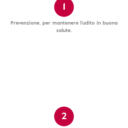
1
Prevenzione, per mantenere l'udito in buona
salute.
2