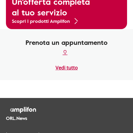
Un'offerta completa
al tuo servizio
Scopri i prodotti Amplifon
Prenota un appuntamento
Vedi tutto
ORL.News