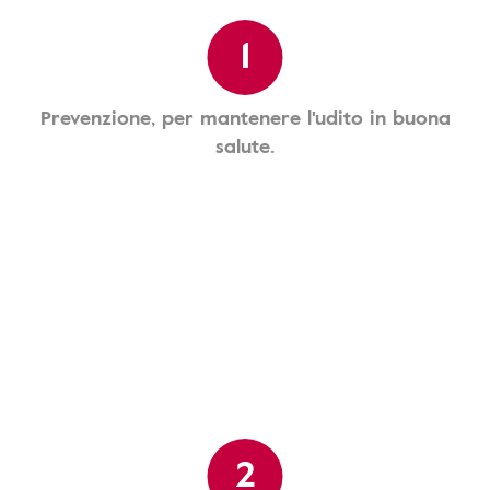
1
Prevenzione, per mantenere l'udito in buona
salute.
2