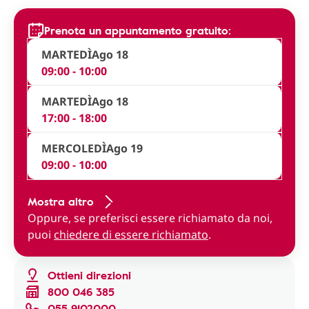
Prenota un appuntamento gratuito:
MARTEDÌ
Ago 18
09:00 - 10:00
MARTEDÌ
Ago 18
17:00 - 18:00
MERCOLEDÌ
Ago 19
09:00 - 10:00
Mostra altro
Oppure, se preferisci essere richiamato da noi,
puoi
chiedere di essere richiamato
.
Ottieni direzioni
800 046 385
055 9102000