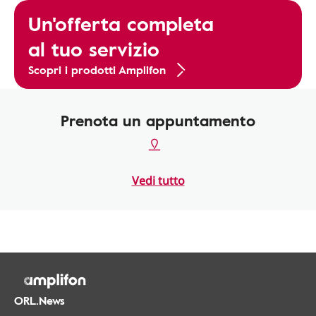
Un'offerta completa
al tuo servizio
Scopri i prodotti Amplifon
Prenota un appuntamento
Vedi tutto
ORL.News