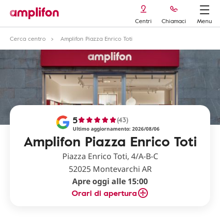
Centri
Chiamaci
Menu
Cerca centro
Amplifon Piazza Enrico Toti
5
(43)
Ultimo aggiornamento: 2026/08/06
Amplifon Piazza Enrico Toti
Piazza Enrico Toti, 4/A-B-C
52025 Montevarchi AR
Apre oggi alle 15:00
Orari di apertura