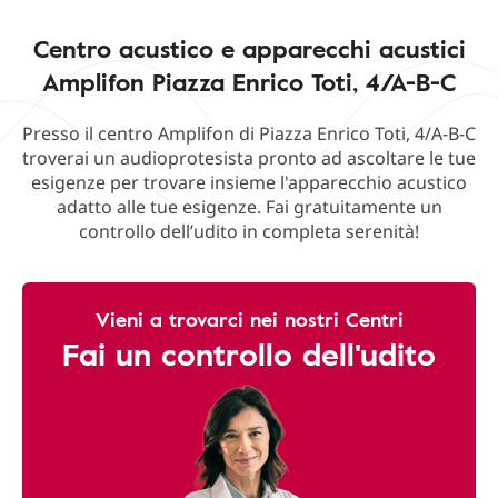
Centro acustico e apparecchi acustici
Amplifon Piazza Enrico Toti, 4/A-B-C
Presso il centro Amplifon di Piazza Enrico Toti, 4/A-B-C
troverai un audioprotesista pronto ad ascoltare le tue
esigenze per trovare insieme l'apparecchio acustico
adatto alle tue esigenze. Fai gratuitamente un
controllo dell’udito in completa serenità!
Vieni a trovarci nei nostri Centri
Fai un controllo dell'udito