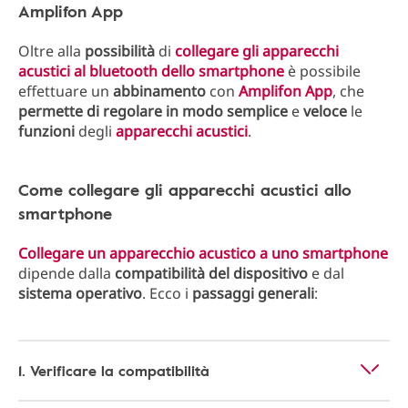
Amplifon App
Oltre alla
possibilità
di
collegare gli apparecchi
acustici al bluetooth dello smartphone
è possibile
effettuare un
abbinamento
con
Amplifon App
, che
permette di regolare in modo semplice
e
veloce
le
funzioni
degli
apparecchi acustici
.
Come collegare gli apparecchi acustici allo
smartphone​
Collegare un apparecchio acustico a uno smartphone
dipende dalla
compatibilità
del dispositivo
e dal
sistema operativo
. Ecco i
passaggi generali
:
1. Verificare la compatibilità