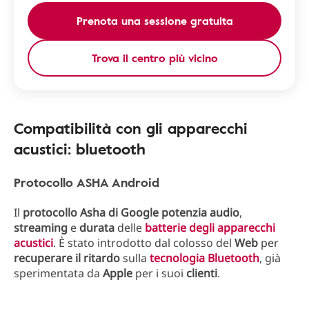
Prenota una sessione gratuita
Trova il centro più vicino
Compatibilità con gli apparecchi
acustici: bluetooth
Protocollo ASHA Android
Il
protocollo Asha di Google
potenzia audio
,
streaming
e
durata
delle
batterie degli apparecchi
acustici
. È stato introdotto dal colosso del
Web
per
recuperare il ritardo
sulla
tecnologia Bluetooth
, già
sperimentata da
Apple
per i suoi
clienti
.