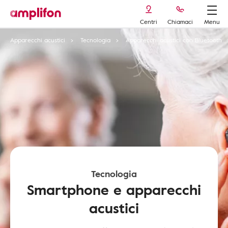
Centri
Chiamaci
Menu
Apparecchi acustici
Tecnologia
Apparecchi acustici con Bluetooth
Tecnologia
Smartphone e apparecchi
acustici