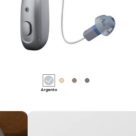
Argento