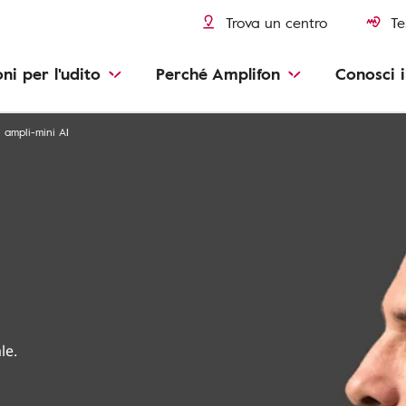
Trova un centro
Te
oni per l'udito
Perché Amplifon
Conosci i
ampli-mini AI
le.