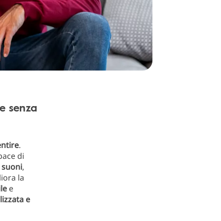
 e senza
entire
.
pace di
suoni
,
iora la
ile
e
izzata e