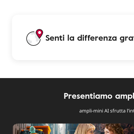
Senti la differenza grat
Presentiamo ampli-m
ampli-mini AI sfrutta l’i