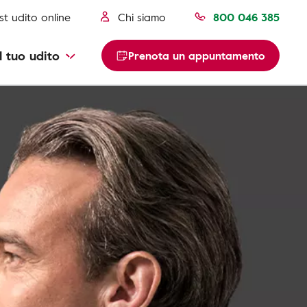
st udito online
Chi siamo
800 046 385
l tuo udito
Prenota un appuntamento