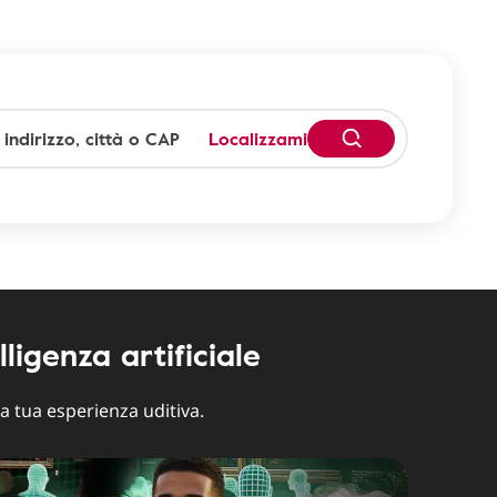
Localizzami
lligenza artificiale
la tua esperienza uditiva.