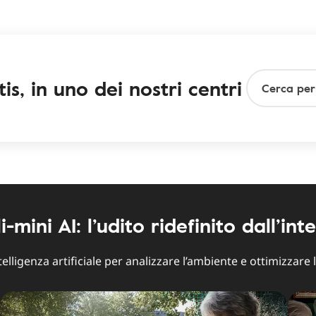
is, in uno dei nostri centri
ini AI: l’udito ridefinito dall’inte
ntelligenza artificiale per analizzare l’ambiente e ottimizzare 