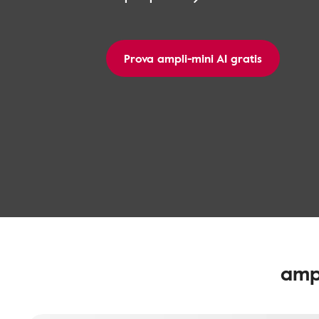
Prova ampli-mini AI gratis
ampl