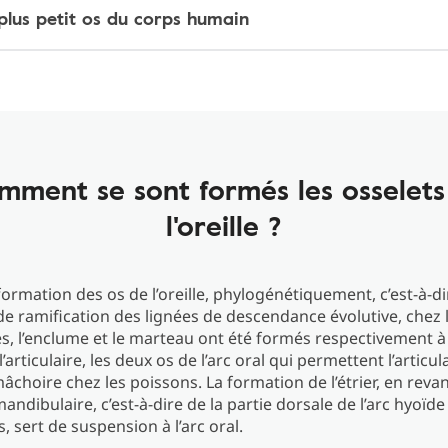
e plus petit os du corps humain
mment se sont formés les osselets
l'oreille ?
formation des os de l’oreille, phylogénétiquement, c’est-à-di
e ramification des lignées de descendance évolutive, chez 
 l’enclume et le marteau ont été formés respectivement à 
l’articulaire, les deux os de l’arc oral qui permettent l’articul
choire chez les poissons. La formation de l’étrier, en reva
andibulaire, c’est-à-dire de la partie dorsale de l’arc hyoïde
s, sert de suspension à l’arc oral.