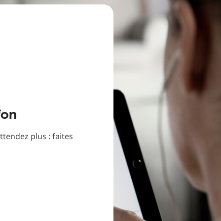
fon
ttendez plus : faites