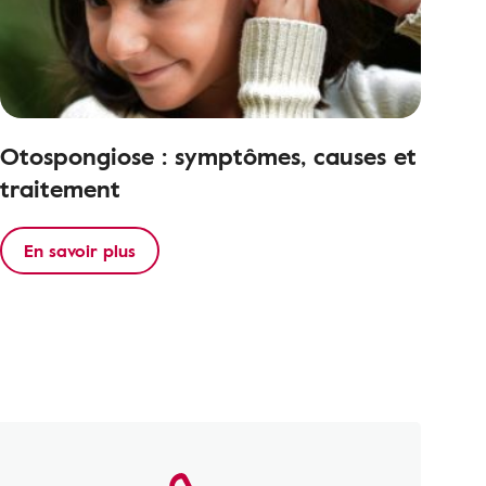
Otospongiose : symptômes, causes et
traitement
En savoir plus