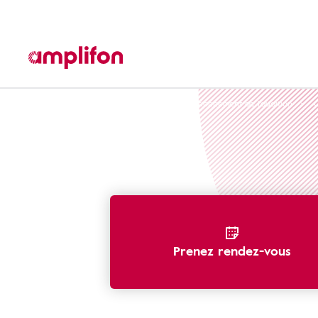
Reconnaître une perte d'audition
Fonctionnement de l'audition
O
Prenez rendez-vous