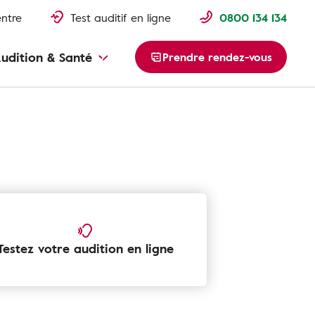
entre
Test auditif en ligne
0800 134 134
udition & Santé
Prendre rendez-vous
Testez votre audition en ligne