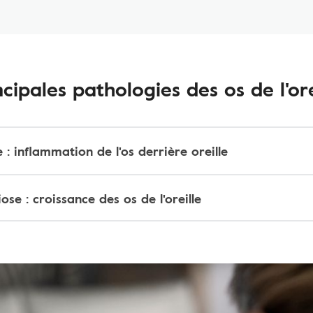
ncipales pathologies des os de l'ore
 : inflammation de l'os derrière oreille
se : croissance des os de l'oreille