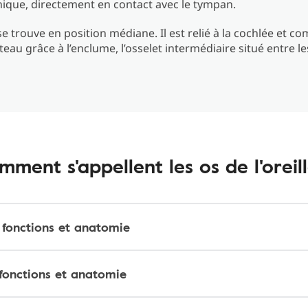
ique, directement en contact avec le tympan.
i, se trouve en position médiane. Il est relié à la cochlée et
teau grâce à l’enclume, l’osselet intermédiaire situé entre l
mment s'appellent les os de l'oreill
 fonctions et anatomie
 fonctions et anatomie