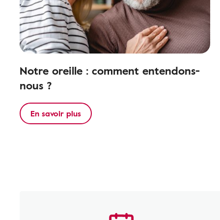
Notre oreille : comment entendons-
nous ?
En savoir plus