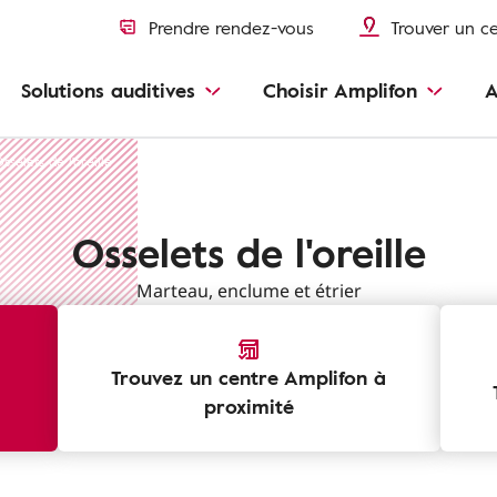
Prendre rendez-vous
Trouver un c
Solutions auditives
Choisir Amplifon
A
sselets de l'oreille
Osselets de l'oreille
Marteau, enclume et étrier
Trouvez un centre Amplifon à
proximité