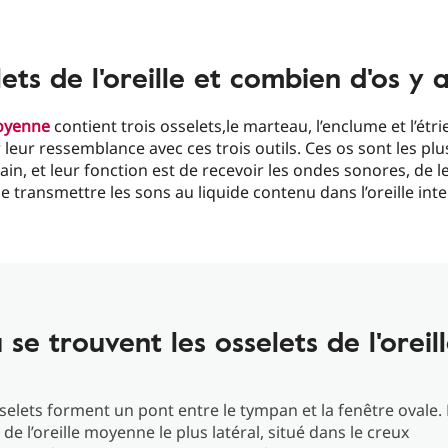
ts de l'oreille et combien d'os y a-
moyenne
contient trois osselets,le marteau, l’enclume et l’ét
 leur ressemblance avec ces trois outils. Ces os sont les plu
in, et leur fonction est de recevoir les ondes sonores, de le
de transmettre les sons au liquide contenu dans l’oreille inte
 se trouvent les osselets de l'oreill
sselets forment un pont entre le tympan et la fenêtre ovale
t de l’oreille moyenne le plus latéral, situé dans le creux